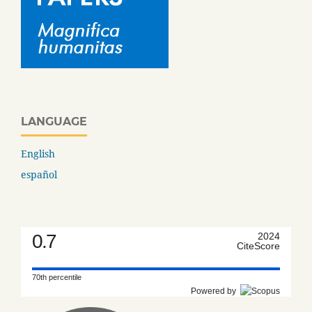
LANGUAGE
English
español
0.7
2024
CiteScore
70th percentile
Powered by