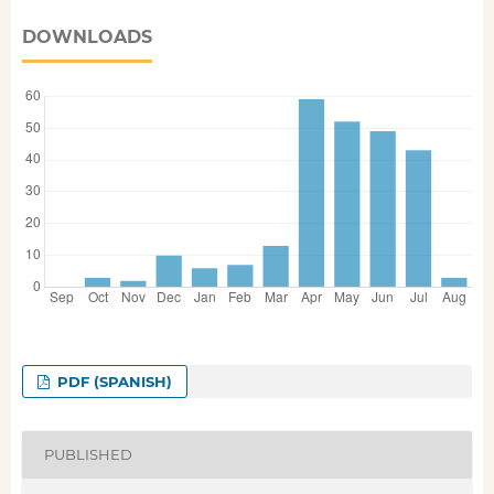
DOWNLOADS
PDF (SPANISH)
PUBLISHED