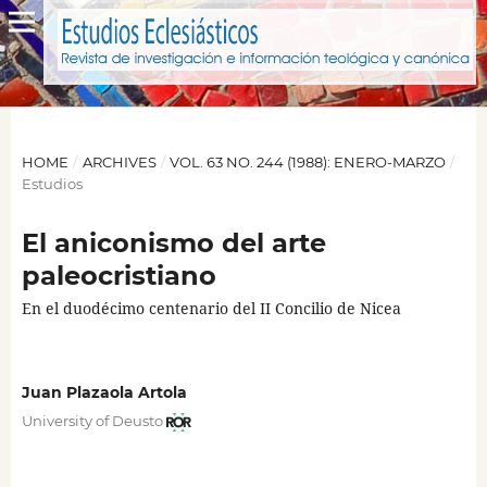
HOME
/
ARCHIVES
/
VOL. 63 NO. 244 (1988): ENERO-MARZO
/
Estudios
El aniconismo del arte
paleocristiano
En el duodécimo centenario del II Concilio de Nicea
Juan Plazaola Artola
University of Deusto