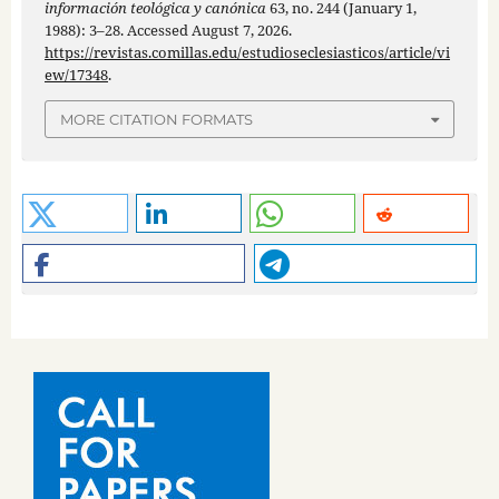
información teológica y canónica
63, no. 244 (January 1,
1988): 3–28. Accessed August 7, 2026.
https://revistas.comillas.edu/estudioseclesiasticos/article/vi
ew/17348
.
MORE CITATION FORMATS