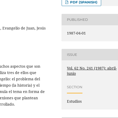
PDF (SPANISH)
PUBLISHED
 Evangelio de Juan, Jesús
1987-04-01
ISSUE
uchos aspectos que son
Vol. 62 No. 241 (1987): abril-
iza tres de ellos que
junio
gelio: el problema del
iempo (la historia) y el
SECTION
rmula el tema en forma de
flexiones que plantean
Estudios
rrollado.