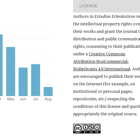
LICENSE
Authors in
Estudios Eclesiásticos
re
the intellectual property rights ov
their works and grant the journal t
distribution and public communic
rights, consenting to their publicat
under a
Creative Commons
Attribution-NonCommercial-
NoDerivates 4.0 Internacional
. Au
are encouraged to publish their w
on the Internet (for example, on
institutional or personal pages,
repositories, etc.) respecting the
conditions of this license and quot
appropriately the original source.