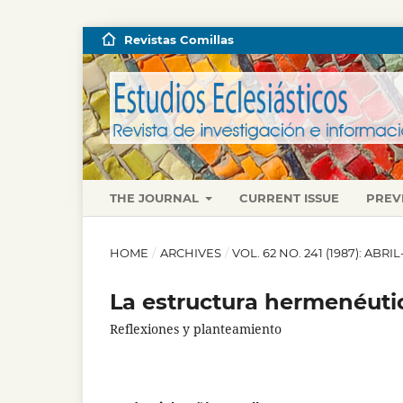
Revistas Comillas
THE JOURNAL
CURRENT ISSUE
PREV
HOME
/
ARCHIVES
/
VOL. 62 NO. 241 (1987): ABRI
La estructura hermenéuti
Reflexiones y planteamiento