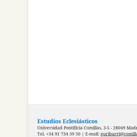
Estudios Eclesiásticos
Universidad Pontificia Comillas, 3-5 - 28049 Mad
Tel. +34 91 734 39 50 | E-mail:
guribarri@comill