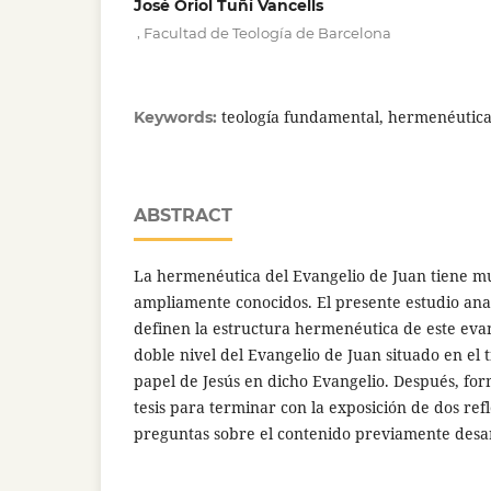
José Oriol Tuñí Vancells
,
Facultad de Teología de Barcelona
teología fundamental, hermenéutica,
Keywords:
ABSTRACT
La hermenéutica del Evangelio de Juan tiene m
ampliamente conocidos. El presente estudio anal
definen la estructura hermenéutica de este evan
doble nivel del Evangelio de Juan situado en el t
papel de Jesús en dicho Evangelio. Después, fo
tesis para terminar con la exposición de dos re
preguntas sobre el contenido previamente desa