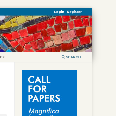
Login
Register
DEX
SEARCH