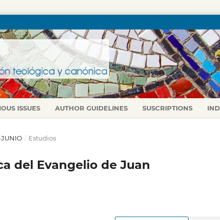
IOUS ISSUES
AUTHOR GUIDELINES
SUSCRIPTIONS
IN
L-JUNIO
/
Estudios
ca del Evangelio de Juan