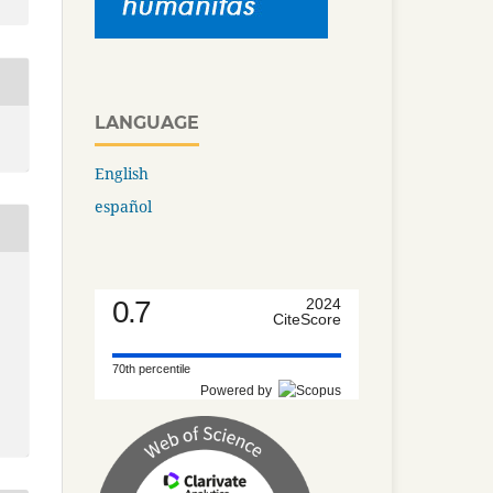
LANGUAGE
English
español
0.7
2024
CiteScore
70th percentile
Powered by