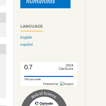
LANGUAGE
English
español
0.7
2024
CiteScore
70th percentile
Powered by