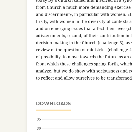
today by a Church called and involved in a syn
from Church a much more demanding exercise of
and discernment», in particular with women. «L
firstly, with women in the diversity of contexts 
and on emerging issues that affect their lives (c
«discernment», second, of their contribution in 
decision-making in the Church (challenge 3), as 
review of the question of ministries (challenge 4
of possibility, to move towards the future as an
from which these challenges spring forth, which
analyze, but we do show with seriousness and re
to reflect and allow ourselves to be transforme
DOWNLOADS