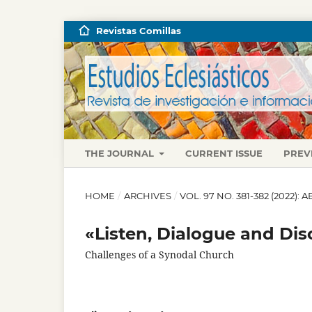
Revistas Comillas
THE JOURNAL
CURRENT ISSUE
PREV
HOME
/
ARCHIVES
/
VOL. 97 NO. 381-382 (2022):
«Listen, Dialogue and D
Challenges of a Synodal Church