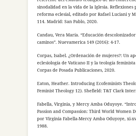
sinodalidad en la vida de la Iglesia. Reflexiones 
reforma eclesial, editado por Rafael Luciani y Mar
114. Madrid: San Pablo, 2020.
Candau, Vera María. “Educación descolonizador
caminos”. Nuevamerica 149 (2016): 4-17.
Corpas, Isabel. ¿Ordenación de mujeres?: Un ap
eclesiología de Vaticano II y la teología feminis
Corpas de Posada Publicaciones, 2020.
Eaton, Heather. Introducing Ecofeminists Theolo
Feminist Theology 12). Shefield: T&T Clark Inter
Fabella, Virginia, y Mercy Amba Oduyoye. “Intr
Passion and Compassion: Third World Women Do
por Virginia Fabella-Mercy Amba Oduyoye, xi-xv
1988.