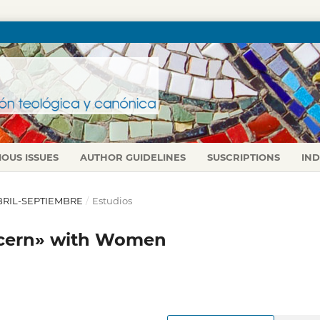
IOUS ISSUES
AUTHOR GUIDELINES
SUSCRIPTIONS
IN
 ABRIL-SEPTIEMBRE
/
Estudios
iscern» with Women