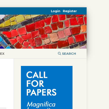
Login
Register
DEX
SEARCH