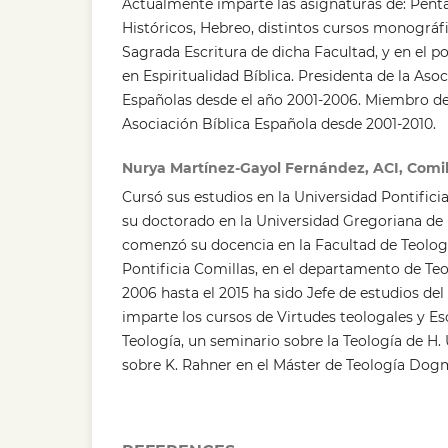
Actualmente imparte las asignaturas de: Pent
Históricos, Hebreo, distintos cursos monográfi
Sagrada Escritura de dicha Facultad, y en el p
en Espiritualidad Bíblica. Presidenta de la Aso
Españolas desde el año 2001-2006. Miembro del
Asociación Bíblica Española desde 2001-2010.
Nurya Martínez-Gayol Fernández, ACI, Comill
Cursó sus estudios en la Universidad Pontific
su doctorado en la Universidad Gregoriana de
comenzó su docencia en la Facultad de Teologí
Pontificia Comillas, en el departamento de Te
2006 hasta el 2015 ha sido Jefe de estudios del
imparte los cursos de Virtudes teologales y Es
Teología, un seminario sobre la Teología de H. 
sobre K. Rahner en el Máster de Teología Dog