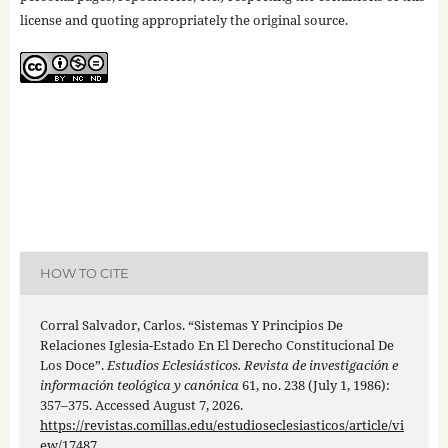
license and quoting appropriately the original source.
HOW TO CITE
Corral Salvador, Carlos. “Sistemas Y Principios De
Relaciones Iglesia-Estado En El Derecho Constitucional De
Los Doce”.
Estudios Eclesiásticos. Revista de investigación e
información teológica y canónica
61, no. 238 (July 1, 1986):
357–375. Accessed August 7, 2026.
https://revistas.comillas.edu/estudioseclesiasticos/article/vi
ew/17487
.