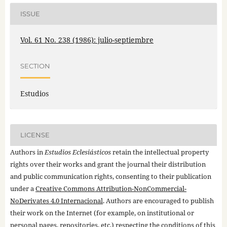
ISSUE
Vol. 61 No. 238 (1986): julio-septiembre
SECTION
Estudios
LICENSE
Authors in
Estudios Eclesiásticos
retain the intellectual property
rights over their works and grant the journal their distribution
and public communication rights, consenting to their publication
under a
Creative Commons Attribution-NonCommercial-
NoDerivates 4.0 Internacional
. Authors are encouraged to publish
their work on the Internet (for example, on institutional or
personal pages, repositories, etc.) respecting the conditions of this