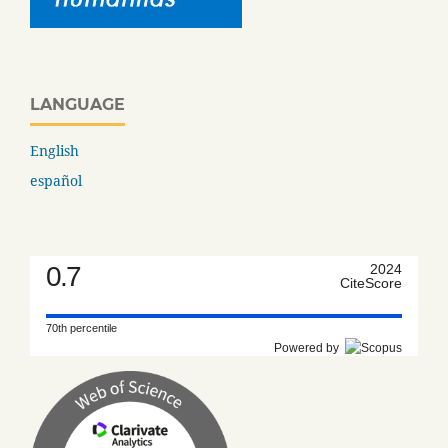
LANGUAGE
English
español
0.7
2024
CiteScore
70th percentile
Powered by