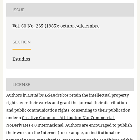
ISSUE
Vol. 60 No. 235 (1985): octubre-diciembre
SECTION
Estudios
LICENSE
Authors in
Estudios Eclesiásticos
retain the intellectual property
rights over their works and grant the journal their distribution
and public communication rights, consenting to their publication
under a
Creative Commons Attribution-NonCommercial-
NoDerivates 4.0 Internacional
. Authors are encouraged to publish
their work on the Internet (for example, on institutional or
personal pages, repositories, etc.) respecting the conditions of this