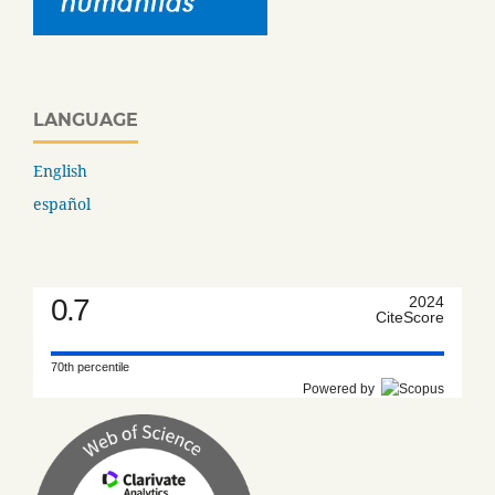
LANGUAGE
English
español
0.7
2024
CiteScore
70th percentile
Powered by