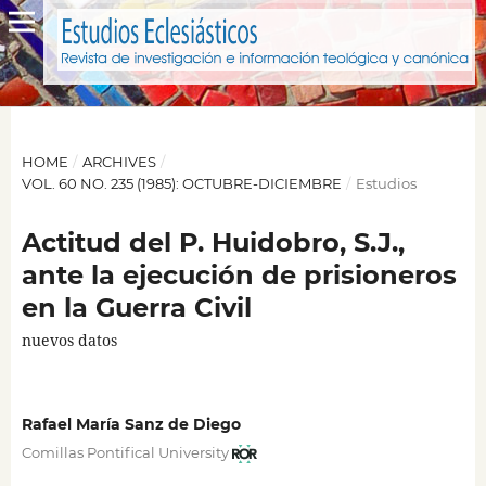
HOME
/
ARCHIVES
/
VOL. 60 NO. 235 (1985): OCTUBRE-DICIEMBRE
/
Estudios
Actitud del P. Huidobro, S.J.,
ante la ejecución de prisioneros
en la Guerra Civil
nuevos datos
Rafael María Sanz de Diego
Comillas Pontifical University