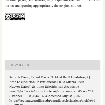
license and quoting appropriately the original source.
HOW TO CITE
Sanz de Diego, Rafael María. “Actitud Del P. Huidobro, S.J.,
Ante La ejecución De Prisioneros En La Guerra Civil:
Nuevos Datos”.
Estudios Eclesiásticos. Revista de
investigación e información teológica y canónica
60, no. 235
(October 1, 1985): 443–484. Accessed August 9, 2026.
https://revistas.comillas.edu/estudioseclesiasticos/article/vi