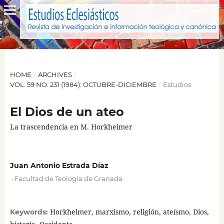
HOME
/
ARCHIVES
/
VOL. 59 NO. 231 (1984): OCTUBRE-DICIEMBRE
/
Estudios
El Dios de un ateo
La trascendencia en M. Horkheimer
Juan Antonio Estrada Díaz
,
Facultad de Teología de Granada
Horkheimer, marxismo, religión, ateísmo, Dios,
Keywords: