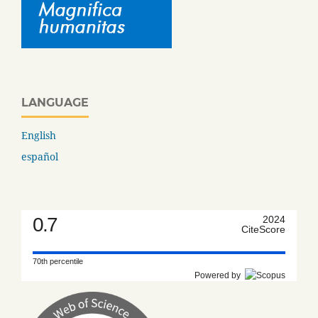
LANGUAGE
English
español
0.7
2024
CiteScore
70th percentile
Powered by