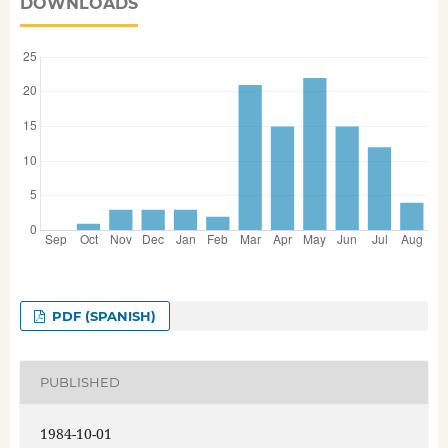
DOWNLOADS
PDF (SPANISH)
PUBLISHED
1984-10-01