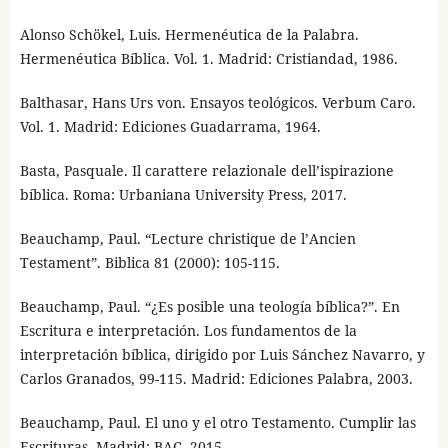
Alonso Schökel, Luis. Hermenéutica de la Palabra.
Hermenéutica Bíblica. Vol. 1. Madrid: Cristiandad, 1986.
Balthasar, Hans Urs von. Ensayos teológicos. Verbum Caro.
Vol. 1. Madrid: Ediciones Guadarrama, 1964.
Basta, Pasquale. Il carattere relazionale dell’ispirazione
bíblica. Roma: Urbaniana University Press, 2017.
Beauchamp, Paul. “Lecture christique de l’Ancien
Testament”. Biblica 81 (2000): 105-115.
Beauchamp, Paul. “¿Es posible una teología bíblica?”. En
Escritura e interpretación. Los fundamentos de la
interpretación bíblica, dirigido por Luis Sánchez Navarro, y
Carlos Granados, 99-115. Madrid: Ediciones Palabra, 2003.
Beauchamp, Paul. El uno y el otro Testamento. Cumplir las
Escrituras. Madrid: BAC, 2015.