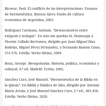
Ricoeur, Paul. El conflicto de las interpretaciones. Ensayos
de hermenéutica. Buenos Aires: Fondo de cultura
económica de Argentina, 2003.
Rodríguez Carmona, Antonio. “Desencuentros entre
exégesis y teología”. En Aún me quedas tú. Homenaje a
Vicente Collado Bertomeu, dirigido por Juan Miguel Díaz
Rodelas, Miguel Pérez Fernández, y Fernando Ramón Casas,
551-576. Estella: Verbo Divino, 2009.
Roux, George. Mesopotamia. Historia, política, económica y
cultural. 4.ª ed. Madrid: Trotta, 2002.
Sánchez Caro, José Manuel. “Hermenéutica de la Biblia en
la Iglesia”. En Biblia y Palabra de Dios, dirigido por Antonio
María Artola, y José Manuel Sánchez Caro, 2.ª ed., 401-458.
Estella: Verbo Divino, 2020.