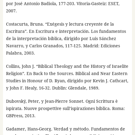
por José Antonio Badiola, 177-203. Vitoria-Gasteiz: ESET,
2007.
Costacurta, Bruna. “Exégesis y lectura creyente de la
Escritura”. En Escritura e interpretación. Los fundamentos
de la interpretación bíblica, dirigido por Luis Sánchez
Navarro, y Carlos Granados, 117-125. Madrid: Ediciones
Palabra, 2003.
Collins, John J. “Biblical Theology and the History of Israelite
Religion”. En Back to the Sources. Biblical and Near Eastern
Studies in Honour of D. Ryan, dirigido por Kevin J. Cathcart,
y John F. Healy, 16-32. Dublin: Glendale, 1989.
Dubovský, Peter, y Jean-Pierre Sonnet. Ogni Scrittura è
ispirata. Nuove prospettive sull’ispiraziones biblica. Roma:
GBPress, 2013.
Gadamer, Hans-Georg. Verdad y método. Fundamentos de