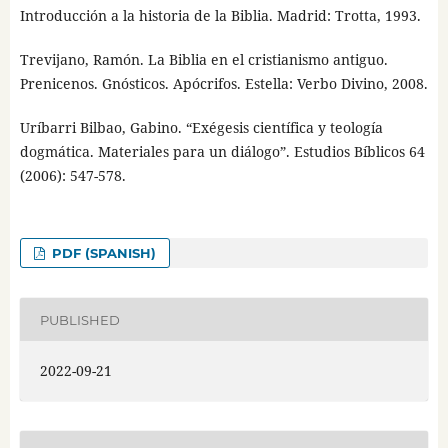
Introducción a la historia de la Biblia. Madrid: Trotta, 1993.
Trevijano, Ramón. La Biblia en el cristianismo antiguo.
Prenicenos. Gnósticos. Apócrifos. Estella: Verbo Divino, 2008.
Uríbarri Bilbao, Gabino. “Exégesis científica y teología
dogmática. Materiales para un diálogo”. Estudios Bíblicos 64
(2006): 547-578.
PDF (SPANISH)
PUBLISHED
2022-09-21