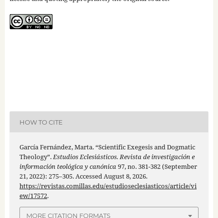
HOW TO CITE
García Fernández, Marta. “Scientific Exegesis and Dogmatic
Theology”.
Estudios Eclesiásticos. Revista de investigación e
información teológica y canónica
97, no. 381-382 (September
21, 2022): 275–305. Accessed August 8, 2026.
https://revistas.comillas.edu/estudioseclesiasticos/article/vi
ew/17572
.
MORE CITATION FORMATS