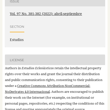
ISSUE
Vol. 97 No. 381-382 (2022): abril-septiembre
SECTION
Estudios
LICENSE
Authors in
Estudios Eclesiásticos
retain the intellectual property
rights over their works and grant the journal their distribution
and public communication rights, consenting to their publication
under a
Creative Commons Attribution-NonCommercial-
NoDerivates 4.0 Internacional
. Authors are encouraged to publish
their work on the Internet (for example, on institutional or
personal pages, repositories, etc.) respecting the conditions of this
license and quoting appropriately the original source.