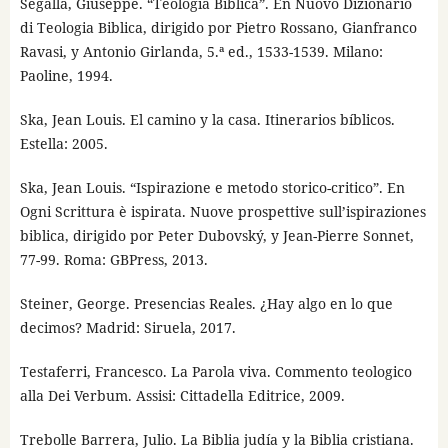
Segalla, Giuseppe. “Teologia Biblica”. En Nuovo Dizionario
di Teologia Biblica, dirigido por Pietro Rossano, Gianfranco
Ravasi, y Antonio Girlanda, 5.ª ed., 1533-1539. Milano:
Paoline, 1994.
Ska, Jean Louis. El camino y la casa. Itinerarios bíblicos.
Estella: 2005.
Ska, Jean Louis. “Ispirazione e metodo storico-critico”. En
Ogni Scrittura è ispirata. Nuove prospettive sull’ispiraziones
biblica, dirigido por Peter Dubovský, y Jean-Pierre Sonnet,
77-99. Roma: GBPress, 2013.
Steiner, George. Presencias Reales. ¿Hay algo en lo que
decimos? Madrid: Siruela, 2017.
Testaferri, Francesco. La Parola viva. Commento teologico
alla Dei Verbum. Assisi: Cittadella Editrice, 2009.
Trebolle Barrera, Julio. La Biblia judía y la Biblia cristiana.