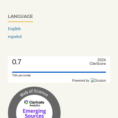
LANGUAGE
English
español
0.7
2024
CiteScore
70th percentile
Powered by