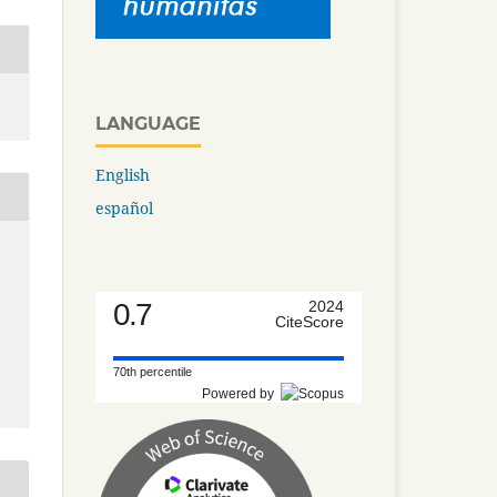
LANGUAGE
English
español
0.7
2024
CiteScore
70th percentile
Powered by