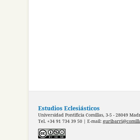
Estudios Eclesiásticos
Universidad Pontificia Comillas, 3-5 - 28049 Mad
Tel. +34 91 734 39 50 | E-mail:
guribarri@comill