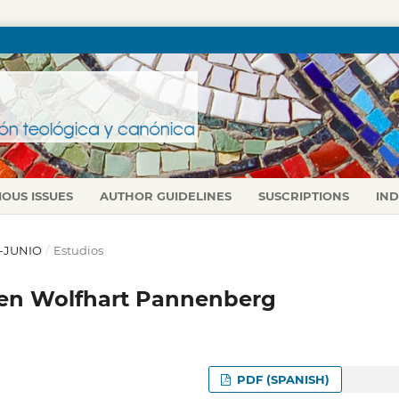
IOUS ISSUES
AUTHOR GUIDELINES
SUSCRIPTIONS
IN
L-JUNIO
/
Estudios
n en Wolfhart Pannenberg
PDF (SPANISH)