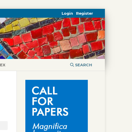
Login
Register
DEX
SEARCH