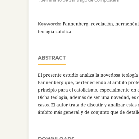
Seminario de Santiago de Compostela
Pannenberg, revelación, hermenéutic
Keywords:
teología católica
ABSTRACT
El presente estudio analiza la novedosa teologí
Pannenberg que, perteneciendo al ámbito prote
principio para el catolicismo, especialmente en 
Dicha teología, además de ser una novedad, es 
casos. El autor trata de discutir y analizar esta
ámbito más general y de conjunto que de detall