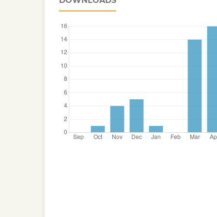
DOWNLOADS