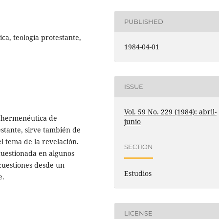
PUBLISHED
a, teología protestante,
1984-04-01
ISSUE
Vol. 59 No. 229 (1984): abril-
a hermenéutica de
junio
stante, sirve también de
el tema de la revelación.
SECTION
cuestionada en algunos
s cuestiones desde un
Estudios
e.
LICENSE