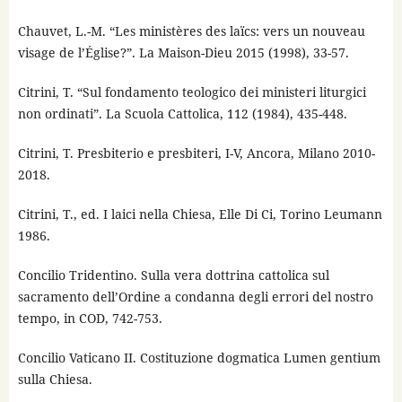
Chauvet, L.-M. “Les ministères des laïcs: vers un nouveau
visage de l’Église?”. La Maison-Dieu 2015 (1998), 33-57.
Citrini, T. “Sul fondamento teologico dei ministeri liturgici
non ordinati”. La Scuola Cattolica, 112 (1984), 435-448.
Citrini, T. Presbiterio e presbiteri, I-V, Ancora, Milano 2010-
2018.
Citrini, T., ed. I laici nella Chiesa, Elle Di Ci, Torino Leumann
1986.
Concilio Tridentino. Sulla vera dottrina cattolica sul
sacramento dell’Ordine a condanna degli errori del nostro
tempo, in COD, 742-753.
Concilio Vaticano II. Costituzione dogmatica Lumen gentium
sulla Chiesa.