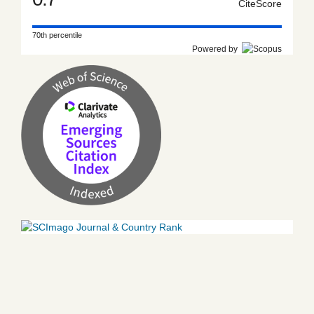
CiteScore
70th percentile
Powered by