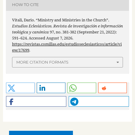
HOW TO CITE
Vitali, Dario. “Ministry and Ministries in the Church”.
Estudios Eclesiásticos. Revista de investigación e información
teológica y canónica
97, no. 381-382 (September 21, 2022):
591–624. Accessed August 7, 2026.
https://revistas.comillas.edu/estudioseclesiasticos/article/vi
ew/17699
.
MORE CITATION FORMATS