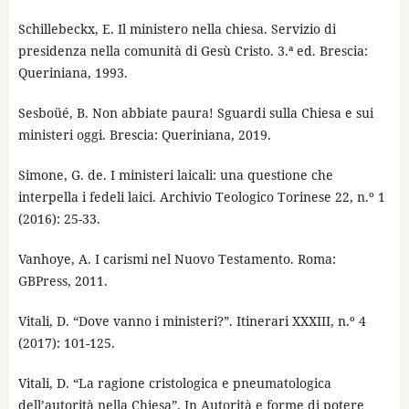
Schillebeckx, E. Il ministero nella chiesa. Servizio di
presidenza nella comunità di Gesù Cristo. 3.ª ed. Brescia:
Queriniana, 1993.
Sesboüé, B. Non abbiate paura! Sguardi sulla Chiesa e sui
ministeri oggi. Brescia: Queriniana, 2019.
Simone, G. de. I ministeri laicali: una questione che
interpella i fedeli laici. Archivio Teologico Torinese 22, n.º 1
(2016): 25-33.
Vanhoye, A. I carismi nel Nuovo Testamento. Roma:
GBPress, 2011.
Vitali, D. “Dove vanno i ministeri?”. Itinerari XXXIII, n.º 4
(2017): 101-125.
Vitali, D. “La ragione cristologica e pneumatologica
dell’autorità nella Chiesa”. In Autorità e forme di potere