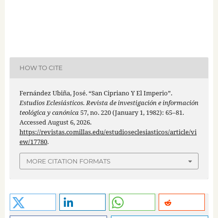
HOW TO CITE
Fernández Ubiña, José. “San Cipriano Y El Imperio”.
Estudios Eclesiásticos. Revista de investigación e información
teológica y canónica
57, no. 220 (January 1, 1982): 65–81.
Accessed August 6, 2026.
https://revistas.comillas.edu/estudioseclesiasticos/article/vi
ew/17780
.
MORE CITATION FORMATS