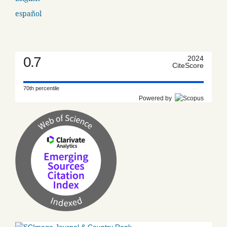
español
0.7
2024
CiteScore
70th percentile
Powered by