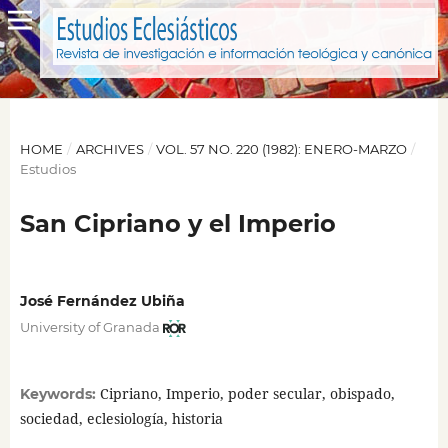
HOME
/
ARCHIVES
/
VOL. 57 NO. 220 (1982): ENERO-MARZO
/
Estudios
San Cipriano y el Imperio
José Fernández Ubiña
University of Granada
Cipriano, Imperio, poder secular, obispado,
Keywords:
sociedad, eclesiología, historia