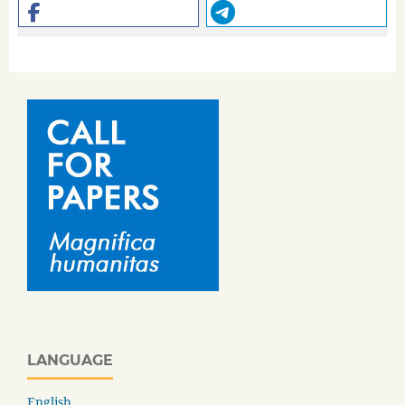
LANGUAGE
English