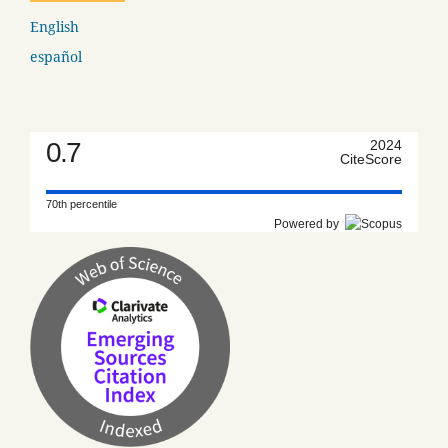
English
español
0.7
2024
CiteScore
70th percentile
Powered by