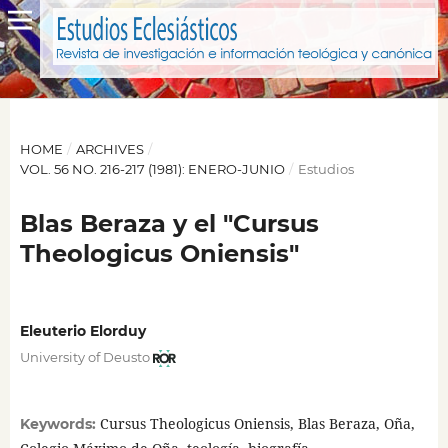
HOME
/
ARCHIVES
/
VOL. 56 NO. 216-217 (1981): ENERO-JUNIO
/
Estudios
Blas Beraza y el "Cursus
Theologicus Oniensis"
Eleuterio Elorduy
University of Deusto
Cursus Theologicus Oniensis, Blas Beraza, Oña,
Keywords: