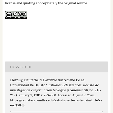
license and quoting appropriately the original source.
HOW TO CITE
Elorduy, Eleuterio. “El Archivo Suareciano De La
Universidad De Deusto”.
Estudios Eclesiásticos. Revista de
investigación e información teológica y canónica
56, no. 216-
217 (January 1, 1981): 285–300. Accessed August 7, 2026.
https://revistas.comillas.edu/estudioseclesiasticos/article/vi
ew/17843
.