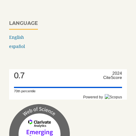
LANGUAGE
English
español
0.7
2024
CiteScore
70th percentile
Powered by