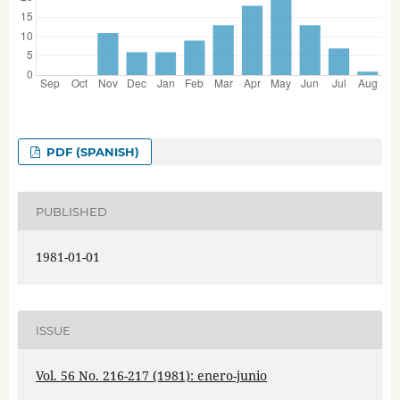
PDF (SPANISH)
PUBLISHED
1981-01-01
ISSUE
Vol. 56 No. 216-217 (1981): enero-junio