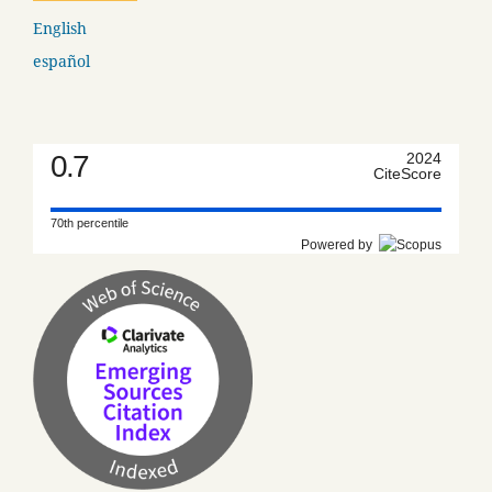
English
español
0.7
2024
CiteScore
70th percentile
Powered by