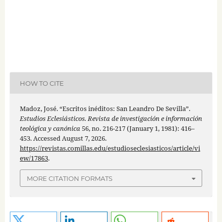
HOW TO CITE
Madoz, José. “Escritos inéditos: San Leandro De Sevilla”.
Estudios Eclesiásticos. Revista de investigación e información
teológica y canónica
56, no. 216-217 (January 1, 1981): 416–
453. Accessed August 7, 2026.
https://revistas.comillas.edu/estudioseclesiasticos/article/vi
ew/17863
.
MORE CITATION FORMATS