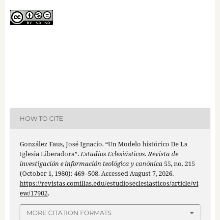
HOW TO CITE
González Faus, José Ignacio. “Un Modelo histórico De La
Iglesia Liberadora”.
Estudios Eclesiásticos. Revista de
investigación e información teológica y canónica
55, no. 215
(October 1, 1980): 469–508. Accessed August 7, 2026.
https://revistas.comillas.edu/estudioseclesiasticos/article/vi
ew/17902
.
MORE CITATION FORMATS