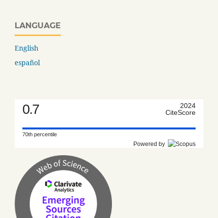
LANGUAGE
English
español
0.7
2024
CiteScore
70th percentile
Powered by