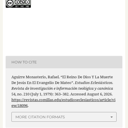
HOW TO CITE
Aguirre Monasterio, Rafael. “El Reino De Dios Y La Muerte
De Jesús En El Evangelio De Mateo”.
Estudios Eclesiásticos.
Revista de investigación e información teológica y canónica
54, no. 210 (July 1, 1979): 363–382. Accessed August 6, 2026.
https://revistas.comillas.edu/estudioseclesiasticos/article/vi
ew/18096
.
MORE CITATION FORMATS