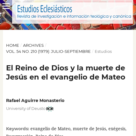
HOME
/
ARCHIVES
/
VOL. 54 NO. 210 (1979): JULIO-SEPTIEMBRE
/
Estudios
El Reino de Dios y la muerte de
Jesús en el evangelio de Mateo
Rafael Aguirre Monasterio
University of Deusto
evangelio de Mateo, muerte de Jesús, exégesis,
Keywords: