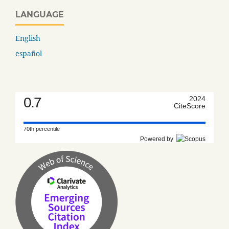
LANGUAGE
English
español
0.7
2024
CiteScore
70th percentile
Powered by