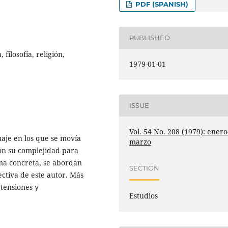
PDF (SPANISH)
PUBLISHED
filosofía, religión,
1979-01-01
ISSUE
Vol. 54 No. 208 (1979): enero
aje en los que se movía
marzo
 con su complejidad para
rma concreta, se abordan
SECTION
ctiva de este autor. Más
 tensiones y
Estudios