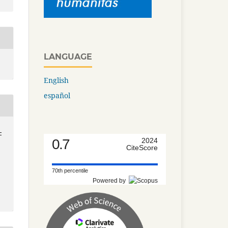
LANGUAGE
English
español
-
0.7
2024
CiteScore
70th percentile
Powered by