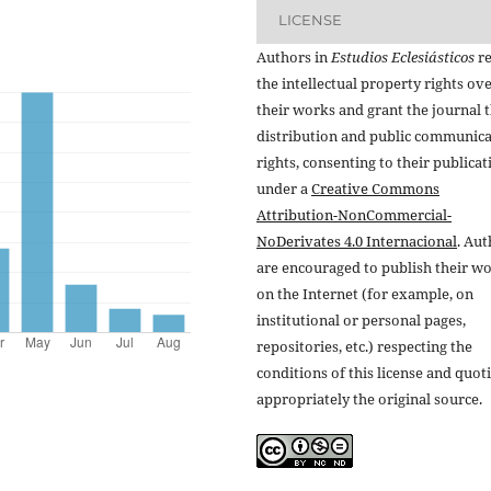
LICENSE
Authors in
Estudios Eclesiásticos
re
the intellectual property rights ov
their works and grant the journal t
distribution and public communic
rights, consenting to their publicat
under a
Creative Commons
Attribution-NonCommercial-
NoDerivates 4.0 Internacional
. Au
are encouraged to publish their w
on the Internet (for example, on
institutional or personal pages,
repositories, etc.) respecting the
conditions of this license and quot
appropriately the original source.