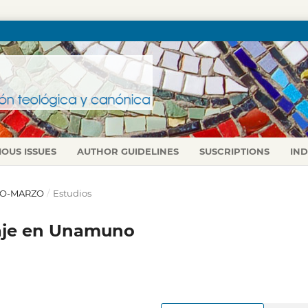
IOUS ISSUES
AUTHOR GUIDELINES
SUSCRIPTIONS
IN
ERO-MARZO
/
Estudios
aje en Unamuno