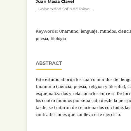
Juan Masiá Clavel
,
,
,
Universidad Sofía de Tokyo
Unamuno, lenguaje, mundos, ciencia, 
Keywords:
poesía, filología
ABSTRACT
Este estudio aborda los cuatro mundos del lengu
Unamuno (ciencia, poesía, religión y filosofía),
esquematizarlos y relacionarlos entre sí. De fo
los cuatro mundos por separado desde la perspe
tarde, se tratarán de relacionarlos con todas las
contradicciones que conlleva este ejercicio.