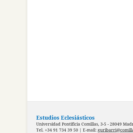
Estudios Eclesiásticos
Universidad Pontificia Comillas, 3-5 - 28049 Mad
Tel. +34 91 734 39 50 | E-mail:
guribarri@comill