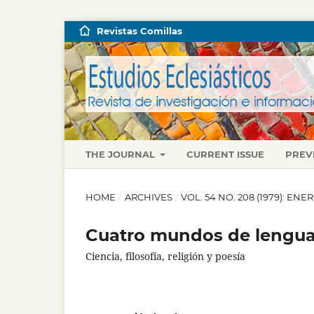
Revistas Comillas
THE JOURNAL
CURRENT ISSUE
PREV
HOME
/
ARCHIVES
/
VOL. 54 NO. 208 (1979): EN
Cuatro mundos de lengu
Ciencia, filosofía, religión y poesía