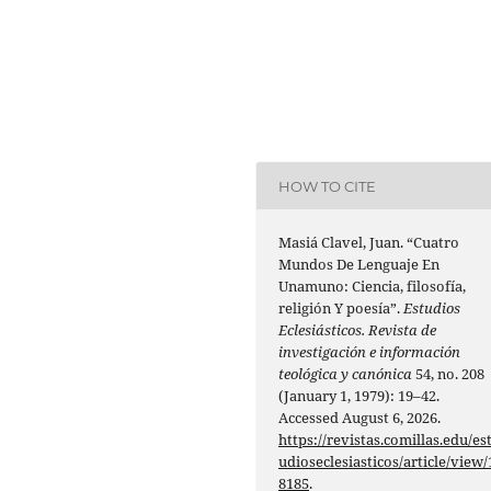
HOW TO CITE
Masiá Clavel, Juan. “Cuatro
Mundos De Lenguaje En
Unamuno: Ciencia, filosofía,
religión Y poesía”.
Estudios
Eclesiásticos. Revista de
investigación e información
teológica y canónica
54, no. 208
(January 1, 1979): 19–42.
Accessed August 6, 2026.
https://revistas.comillas.edu/es
udioseclesiasticos/article/view/
8185
.