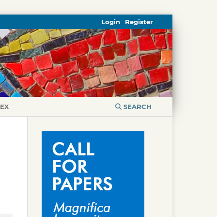
Login
Register
DEX
SEARCH