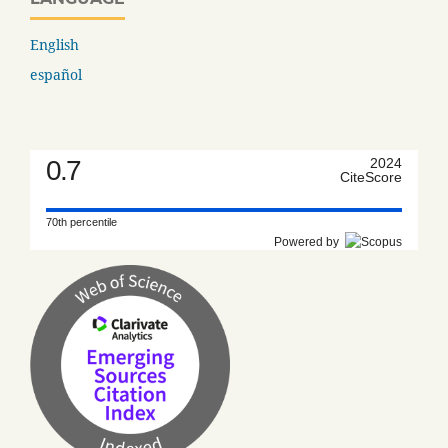
English
español
0.7
2024
CiteScore
70th percentile
Powered by