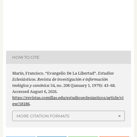
HOW TO CITE
Marín, Francisco. “Evangelio De La Libertad”.
Estudios
Eclesiásticos. Revista de investigación e información
teológica y canónica
54, no. 208 (January 1, 1979): 43–68.
Accessed August 6, 2026.
https://revistas.comillas.edu/estudioseclesiasticos/article/vi
ew/18186
.
MORE CITATION FORMATS