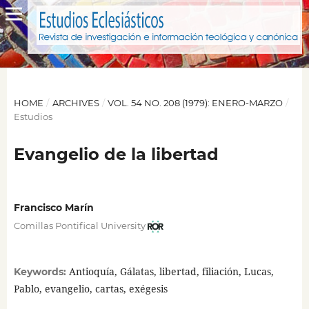
HOME
/
ARCHIVES
/
VOL. 54 NO. 208 (1979): ENERO-MARZO
/
Estudios
Evangelio de la libertad
Francisco Marín
Comillas Pontifical University
Antioquía, Gálatas, libertad, filiación, Lucas,
Keywords:
Pablo, evangelio, cartas, exégesis