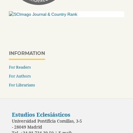
INFORMATION
For Readers
For Authors
For Librarians
Estudios Eclesiásticos
Universidad Pontificia Comillas, 3-5
- 28049 Madrid
Tel. +34 91 734 39 50 | E-mail: