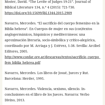
Moster, David. “The Levite of Judges 19-21”. Journal of
Biblical Literature 134, n.º 4 (2015): 721-730.
https://doi.org/10.15699/jbl.1344.2015.2909
Navarro, Mercedes. “El sacrificio del cuerpo femenino en la
Biblia hebrea”. En Cuerpos de mujer en sus (con)textos
anglogermánicos, hispánicos y mediterráneos: una
aproximación literaria, socio-simbólica y crítico-alegórica,
coordinado por M. Arriaga y J. Estévez, 1-38. Sevilla: Arcibel
Editores, 2005.
http://www.confar.org.ar/descargas/textos/sacrificio_cuerpo_
fem_biblia_hebrea.pdf
Navarro, Mercedes. Los libros de Josué, Jueces y Rut.
Barcelona: Herder, 1995.
Navarro, Mercedes. Violencia, sexismo, silencio. In-
conclusiones en el libro de los Jueces. Navarra: Verbo
Divino, 2013.