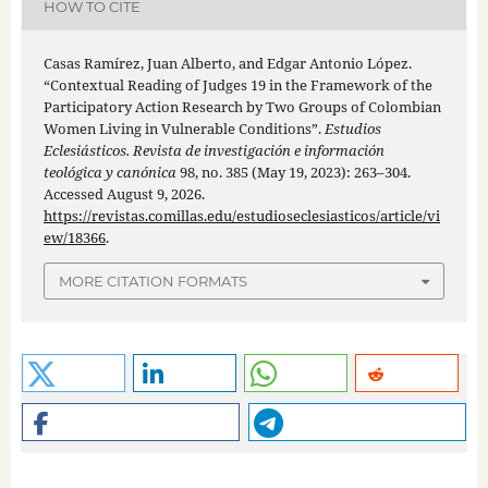
HOW TO CITE
Casas Ramírez, Juan Alberto, and Edgar Antonio López.
“Contextual Reading of Judges 19 in the Framework of the
Participatory Action Research by Two Groups of Colombian
Women Living in Vulnerable Conditions”.
Estudios
Eclesiásticos. Revista de investigación e información
teológica y canónica
98, no. 385 (May 19, 2023): 263–304.
Accessed August 9, 2026.
https://revistas.comillas.edu/estudioseclesiasticos/article/vi
ew/18366
.
MORE CITATION FORMATS