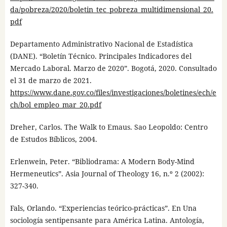
da/pobreza/2020/boletin_tec_pobreza_multidimensional_20.
pdf
Departamento Administrativo Nacional de Estadística
(DANE). “Boletín Técnico. Principales Indicadores del
Mercado Laboral. Marzo de 2020”. Bogotá, 2020. Consultado
el 31 de marzo de 2021.
https://www.dane.gov.co/files/investigaciones/boletines/ech/e
ch/bol_empleo_mar_20.pdf
Dreher, Carlos. The Walk to Emaus. Sao Leopoldo: Centro
de Estudos Bíblicos, 2004.
Erlenwein, Peter. “Bibliodrama: A Modern Body-Mind
Hermeneutics”. Asia Journal of Theology 16, n.º 2 (2002):
327-340.
Fals, Orlando. “Experiencias teórico-prácticas”. En Una
sociología sentipensante para América Latina. Antología,