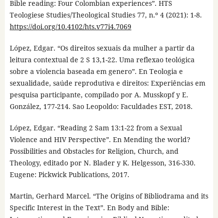
Bible reading: Four Colombian experiences”. HTS
Teologiese Studies/Theological Studies 77, n.º 4 (2021): 1-8.
https://doi.org/10.4102/hts.v77i4.7069
López, Edgar. “Os direitos sexuais da mulher a partir da
leitura contextual de 2 S 13,1-22. Uma reflexao teológica
sobre a violencia baseada em genero”. En Teologia e
sexualidade, saúde reprodutiva e direitos: Experiências em
pesquisa participante, compilado por A. Musskopf y E.
González, 177-214. Sao Leopoldo: Faculdades EST, 2018.
López, Edgar. “Reading 2 Sam 13:1-22 from a Sexual
Violence and HIV Perspective”. En Mending the world?
Possibilities and Obstacles for Religion, Church, and
Theology, editado por N. Blader y K. Helgesson, 316-330.
Eugene: Pickwick Publications, 2017.
Martin, Gerhard Marcel. “The Origins of Bibliodrama and its
Specific Interest in the Text”. En Body and Bible: