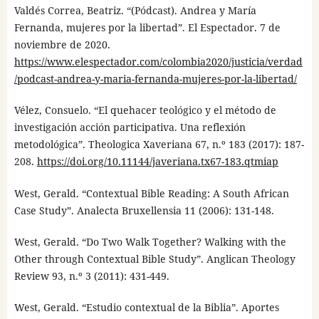
Valdés Correa, Beatriz. “(Pódcast). Andrea y María
Fernanda, mujeres por la libertad”. El Espectador. 7 de
noviembre de 2020.
https://www.elespectador.com/colombia2020/justicia/verdad
/podcast-andrea-y-maria-fernanda-mujeres-por-la-libertad/
Vélez, Consuelo. “El quehacer teológico y el método de
investigación acción participativa. Una reflexión
metodológica”. Theologica Xaveriana 67, n.º 183 (2017): 187-
208.
https://doi.org/10.11144/javeriana.tx67-183.qtmiap
West, Gerald. “Contextual Bible Reading: A South African
Case Study”. Analecta Bruxellensia 11 (2006): 131-148.
West, Gerald. “Do Two Walk Together? Walking with the
Other through Contextual Bible Study”. Anglican Theology
Review 93, n.º 3 (2011): 431-449.
West, Gerald. “Estudio contextual de la Biblia”. Aportes