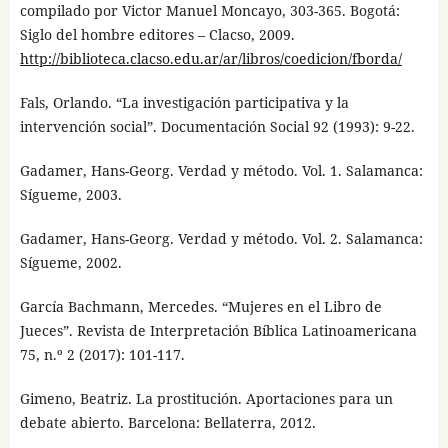
compilado por Victor Manuel Moncayo, 303-365. Bogotá:
Siglo del hombre editores – Clacso, 2009.
http://biblioteca.clacso.edu.ar/ar/libros/coedicion/fborda/
Fals, Orlando. “La investigación participativa y la
intervención social”. Documentación Social 92 (1993): 9-22.
Gadamer, Hans-Georg. Verdad y método. Vol. 1. Salamanca:
Sígueme, 2003.
Gadamer, Hans-Georg. Verdad y método. Vol. 2. Salamanca:
Sígueme, 2002.
García Bachmann, Mercedes. “Mujeres en el Libro de
Jueces”. Revista de Interpretación Bíblica Latinoamericana
75, n.º 2 (2017): 101-117.
Gimeno, Beatriz. La prostitución. Aportaciones para un
debate abierto. Barcelona: Bellaterra, 2012.