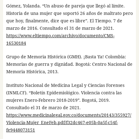
Gómez, Yolanda. “Un abuso de pareja que llegó al límite.
Historia de una mujer que soportó 26 años de maltrato pero
que hoy, finalmente, dice que es libre”. El Tiempo. 7 de
marzo de 2016. Consultado el 31 de marzo de 2021.
https://www.eltiempo.com/archivo/documento/CMS-
16530184
Grupo de Memoria Histórica (GMH). ¡Basta Ya! Colombia:
Memorias de guerra y dignidad. Bogotá: Centro Nacional de
Memoria Histórica, 2013.
Instituto Nacional de Medicina Legal y Ciencias Forenses
(INMLCF). “Boletín Epidemiológico. Violencia contra las
mujeres Enero-Febrero 2018-2019”. Bogotá, 2019.
Consultado el 31 de marzo de 2021.
https://www.medicinalegal.gov.co/documents/20143/355927/
Violencia-Mujer_EneFeb.pdf/f32dc467-e05b-0a5f-c54f-
fe9448073151