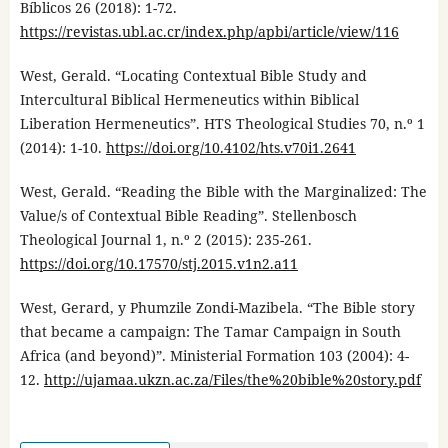
Bíblicos 26 (2018): 1-72.
https://revistas.ubl.ac.cr/index.php/apbi/article/view/116
West, Gerald. “Locating Contextual Bible Study and
Intercultural Biblical Hermeneutics within Biblical
Liberation Hermeneutics”. HTS Theological Studies 70, n.º 1
(2014): 1-10.
https://doi.org/10.4102/hts.v70i1.2641
West, Gerald. “Reading the Bible with the Marginalized: The
Value/s of Contextual Bible Reading”. Stellenbosch
Theological Journal 1, n.º 2 (2015): 235-261.
https://doi.org/10.17570/stj.2015.v1n2.a11
West, Gerard, y Phumzile Zondi-Mazibela. “The Bible story
that became a campaign: The Tamar Campaign in South
Africa (and beyond)”. Ministerial Formation 103 (2004): 4-
12.
http://ujamaa.ukzn.ac.za/Files/the%20bible%20story.pdf