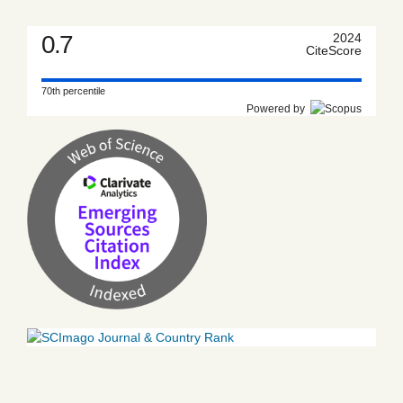
0.7
2024
CiteScore
70th percentile
Powered by