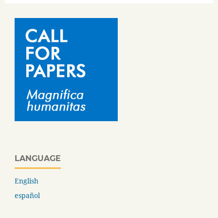
LANGUAGE
English
español