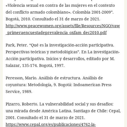
«Violencia sexual en contra de las mujeres en el contexto
del conflicto armado colombiano». Colombia 2001-2009”.
Bogotá, 2010. Consultado el 31 de marzo de 2021.
http://www.peacewomen.org/assets/file/Resources/NGO/vaw
_primeraencuestadeprevalencia_oxfam_dec2010.pdf
Park, Peter. “Qué es la investigación-acción participativa.
Perspectivas teóricas y metodológicas”. En La investigación-
Acción participativa. Inicios y desarrollos, editado por M.
Salazar, 135-174. Bogotá, 1997.
Peresson, Mario. Análisis de estructura. Análisis de
coyuntura: Metodología, 9. Bogotá: Indoamerican Press
Service, 1989.
Pizarro, Roberto. La vulnerabilidad social y sus desafíos:
una mirada desde América Latina. Santiago de Chile: Cepal,
2001. Consultado el 31 de marzo de 2021.
https://www.cepal.org/es/publicaciones/4762-la-