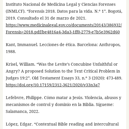
Instituto Nacional de Medicina Legal y Ciencias Forenses
(INMLCF). “Forensis 2018. Datos para la vida. N.º 1”. Bogotá,
2019. Consultado el 31 de marzo de 2021.
https://www.medicinalegal.gov.co/documents/20143/386932/
Forensis+2018.pdf/be4816a4-3da3-1ff0-2779-e7b5e3962d60
Kant, Immanuel. Lecciones de ética. Barcelona: Anthropos,
1988.
Krisel, William. “Was the Levite’s Concubine Unfaithful or
Angry? A proposed Solution to the Text Critical Problem in
Judges 19:2”. Old Testament Essays 33, n.º 3 (2020): 473-489.
https://doi.org/10.17159/2312-3621/2020/v33n3a7
Lefebvre, Philippe. Cómo matar a Jesús. Violencia, abusos y
mecanismos de control y dominio en la Biblia. Sígueme:
Salamanca, 2022.
López, Edgar. “Contextual Bible reading and intercultural