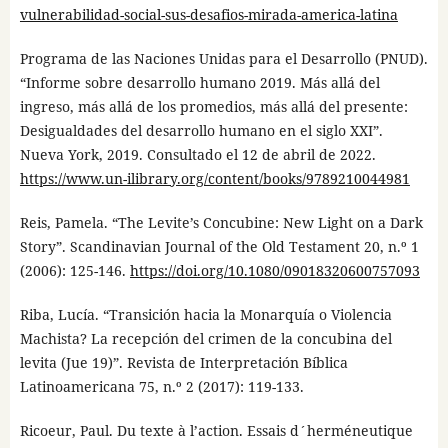
vulnerabilidad-social-sus-desafios-mirada-america-latina
Programa de las Naciones Unidas para el Desarrollo (PNUD).
“Informe sobre desarrollo humano 2019. Más allá del
ingreso, más allá de los promedios, más allá del presente:
Desigualdades del desarrollo humano en el siglo XXI”.
Nueva York, 2019. Consultado el 12 de abril de 2022.
https://www.un-ilibrary.org/content/books/9789210044981
Reis, Pamela. “The Levite’s Concubine: New Light on a Dark
Story”. Scandinavian Journal of the Old Testament 20, n.º 1
(2006): 125-146.
https://doi.org/10.1080/09018320600757093
Riba, Lucía. “Transición hacia la Monarquía o Violencia
Machista? La recepción del crimen de la concubina del
levita (Jue 19)”. Revista de Interpretación Bíblica
Latinoamericana 75, n.º 2 (2017): 119-133.
Ricoeur, Paul. Du texte à l’action. Essais d´herméneutique