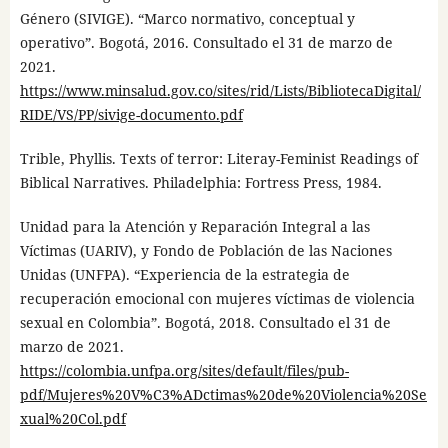
Género (SIVIGE). “Marco normativo, conceptual y
operativo”. Bogotá, 2016. Consultado el 31 de marzo de
2021.
https://www.minsalud.gov.co/sites/rid/Lists/BibliotecaDigital/
RIDE/VS/PP/sivige-documento.pdf
Trible, Phyllis. Texts of terror: Literay-Feminist Readings of
Biblical Narratives. Philadelphia: Fortress Press, 1984.
Unidad para la Atención y Reparación Integral a las
Víctimas (UARIV), y Fondo de Población de las Naciones
Unidas (UNFPA). “Experiencia de la estrategia de
recuperación emocional con mujeres víctimas de violencia
sexual en Colombia”. Bogotá, 2018. Consultado el 31 de
marzo de 2021.
https://colombia.unfpa.org/sites/default/files/pub-
pdf/Mujeres%20V%C3%ADctimas%20de%20Violencia%20Se
xual%20Col.pdf