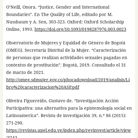
O’Neill, Onora. “Justice, Gender and International
Boundaries”. En The Quality of Life, editado por M.
Nussbaum y A. Sen, 303-323. Oxford: Oxford Scholarship
Online, 1993.
https://doi.org/10.1093/0198287976.003.0023
Observatorio de Mujeres y Equidad de Género de Bogotá
(OMEG). Secretaría Distrital de la Mujer. “Caracterización
de personas que realizan actividades sexuales pagadas en
contextos de prostitución”. Bogotá, 2019. Consultado el 31
de marzo de 2021.
http://omeg.sdmujer.gov.co/phocadownload/2019/analisis/Li
bro%20caracterizacion%20ASP.pdf
Oliveira Figuereido, Gustavo de. “Investigación Acción
Participativa: una alternativa para la epistemología social en
Latinoamerica”. Revista de investigación 39, n.º 86 (2015):
271-290.
https://revistas.upel.edu.ve/index.php/revinvest/article/view
/3243