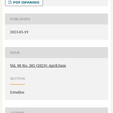
PDF (SPANISH)
PUBLISHED
2023-05-19
ISSUE
Vol. 98 No. 385 (2023): April-June
SECTION
Estudios
LICENSE