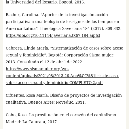
la Universidad del Rosario. Bogotá, 2016.
Bacher, Carolina. “Aportes de la investigación-acción
participativa a una teología de los signos de los tiempos en
América Latina”. Theologica Xaveriana 184 (2017): 309-332.
https://doi.org/10.11144/javeriana.tx67-184.aiptst
Cabrera, Linda María. “Sistematización de casos sobre acoso
sexual y feminicidio”. Bogotá: Corporación Sisma mujer,
2013. Consultado el 12 de abril de 2022.
https://www.sismamujer.org/wp-
content/uploads/2021/08/2013-26-Ana%CC%81lisis-de-caso-
sobre-acoso-sexual-y-feminicidio-COMPLETO-2.pdf
Cifuentes, Rosa María. Diseño de proyectos de investigación
cualitativa. Buenos Aires: Noveduc, 2011.
Cobo, Rosa. La prostitución en el corazón del capitalismo.
Madrid: La Catarata, 2017.