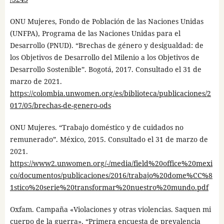
ONU Mujeres, Fondo de Población de las Naciones Unidas
(UNFPA), Programa de las Naciones Unidas para el
Desarrollo (PNUD). “Brechas de género y desigualdad: de
los Objetivos de Desarrollo del Milenio a los Objetivos de
Desarrollo Sostenible”. Bogotá, 2017. Consultado el 31 de
marzo de 2021.
https://colombia.unwomen.org/es/biblioteca/publicaciones/2
017/05/brechas-de-genero-ods
ONU Mujeres. “Trabajo doméstico y de cuidados no
remunerado”. México, 2015. Consultado el 31 de marzo de
2021.
https://www2.unwomen.org/-/media/field%20office%20mexi
co/documentos/publicaciones/2016/trabajo%20dome%CC%8
1stico%20serie%20transformar%20nuestro%20mundo.pdf
Oxfam. Campaña «Violaciones y otras violencias. Saquen mi
cuerpo de la guerra». “Primera encuesta de prevalencia