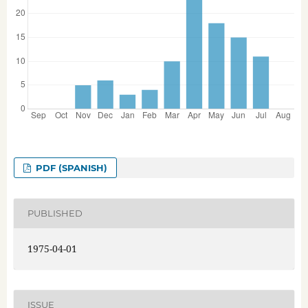
PDF (SPANISH)
PUBLISHED
1975-04-01
ISSUE