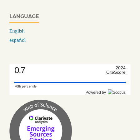
LANGUAGE
English
español
0.7
2024
CiteScore
70th percentile
Powered by