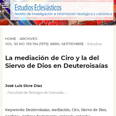
HOME
/
ARCHIVES
/
VOL. 50 NO. 193-194 (1975): ABRIL-SEPTIEMBRE
/
Estudios
La mediación de Ciro y la del
Siervo de Dios en Deuteroisaías
José Luis Sicre Díaz
,
,
,
Facultad de Teología de Granada
Deuteroisaías, mediación, Ciro, Siervo de Dios,
Keywords: