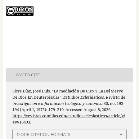
HOW TO CITE
Sicre Díaz, José Luis. “La mediación De Ciro Y La Del Siervo
De Dios En Deuteroisaías”.
Estudios Eclesiásticos. Revista de
investigación e información teológica y canónica
50, no. 193-
194 (April 1, 1975): 179–210. Accessed August 8, 2026.
https://revistas.comillas.edu/estudioseclesiasticos/article/vi
ew/18493
.
MORE CITATION FORMATS