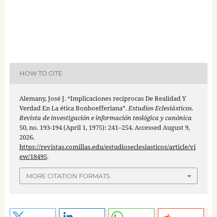
HOW TO CITE
Alemany, José J. “Implicaciones recíprocas De Realidad Y
Verdad En La ética Bonhoefferiana”.
Estudios Eclesiásticos.
Revista de investigación e información teológica y canónica
50, no. 193-194 (April 1, 1975): 241–254. Accessed August 9,
2026.
https://revistas.comillas.edu/estudioseclesiasticos/article/vi
ew/18495
.
MORE CITATION FORMATS