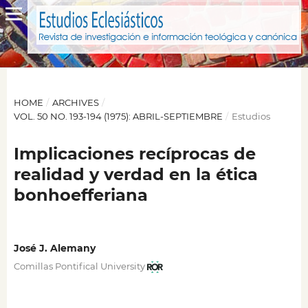
HOME
/
ARCHIVES
/
VOL. 50 NO. 193-194 (1975): ABRIL-SEPTIEMBRE
/
Estudios
Implicaciones recíprocas de
realidad y verdad en la ética
bonhoefferiana
José J. Alemany
Comillas Pontifical University