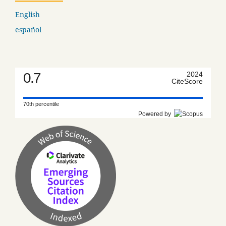
English
español
0.7
2024
CiteScore
70th percentile
Powered by