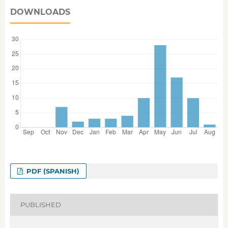
DOWNLOADS
PDF (SPANISH)
PUBLISHED