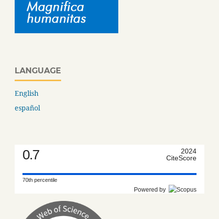
LANGUAGE
English
español
0.7
2024
CiteScore
70th percentile
Powered by