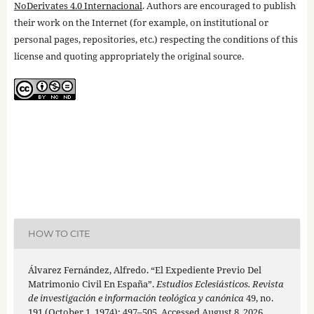
NoDerivates 4.0 Internacional
. Authors are encouraged to publish
their work on the Internet (for example, on institutional or
personal pages, repositories, etc.) respecting the conditions of this
license and quoting appropriately the original source.
HOW TO CITE
Álvarez Fernández, Alfredo. “El Expediente Previo Del
Matrimonio Civil En España”.
Estudios Eclesiásticos. Revista
de investigación e información teológica y canónica
49, no.
191 (October 1, 1974): 497–505. Accessed August 8, 2026.