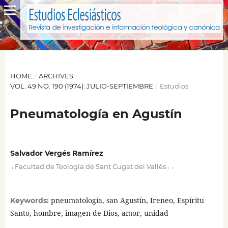
HOME
/
ARCHIVES
/
VOL. 49 NO. 190 (1974): JULIO-SEPTIEMBRE
/
Estudios
Pneumatología en Agustín
Salvador Vergés Ramírez
,
,
,
Facultad de Teología de Sant Cugat del Vallès
pneumatología, san Agustín, Ireneo, Espíritu
Keywords:
Santo, hombre, imagen de Dios, amor, unidad