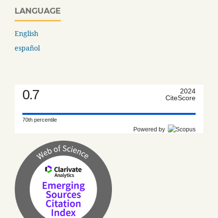
LANGUAGE
English
español
0.7
2024
CiteScore
70th percentile
Powered by