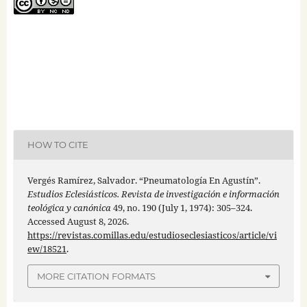
HOW TO CITE
Vergés Ramírez, Salvador. “Pneumatología En Agustín”.
Estudios Eclesiásticos. Revista de investigación e información
teológica y canónica
49, no. 190 (July 1, 1974): 305–324.
Accessed August 8, 2026.
https://revistas.comillas.edu/estudioseclesiasticos/article/vi
ew/18521
.
MORE CITATION FORMATS