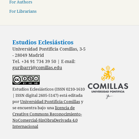
For Authors
For Librarians
Estudios Eclesiásticos
Universidad Pontificia Comillas, 3-5
- 28049 Madrid
Tel. +34 91 734 39 50 | E-mail:
guribarri@comillas.edu
Estudios Eclesiásticos (ISSN 0210-1610
| ISSN digital 2605-5147) está editada
por
Universidad Pontificia Comillas
y
se encuentra bajo una
licencia de
Creative Commons Reconocimiento-
NoComercial-SinObraDerivada 4.0
Internacional