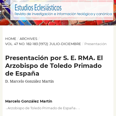
HOME
/
ARCHIVES
/
VOL. 47 NO. 182-183 (1972): JULIO-DICIEMBRE
/
Presentación
Presentación por S. E. RMA. El
Arzobispo de Toledo Primado
de España
D. Marcelo González Martín
Marcelo González Martín
,
,
,
Arzobispo de Toledo Primado de España