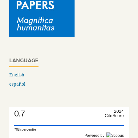
LANGUAGE
English
español
0.7
2024
CiteScore
70th percentile
Powered by