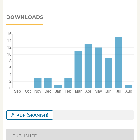
DOWNLOADS
PDF (SPANISH)
PUBLISHED