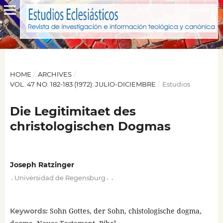
HOME
/
ARCHIVES
/
VOL. 47 NO. 182-183 (1972): JULIO-DICIEMBRE
/
Estudios
Die Legitimitaet des
christologischen Dogmas
Joseph Ratzinger
,
,
,
Universidad de Regensburg
Sohn Gottes, der Sohn, chistologische dogma,
Keywords: