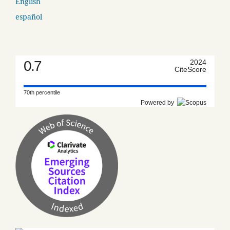
English
español
0.7
2024
CiteScore
70th percentile
Powered by