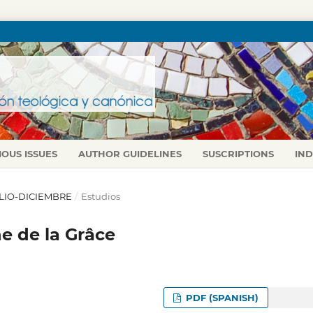
IOUS ISSUES
AUTHOR GUIDELINES
SUSCRIPTIONS
IN
 JULIO-DICIEMBRE
/
Estudios
ne de la Grâce
PDF (SPANISH)