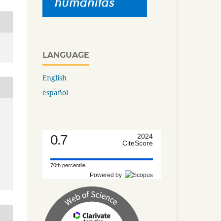
LANGUAGE
English
español
0.7
2024
CiteScore
70th percentile
Powered by