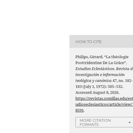
HOW TO CITE
Philips, Gérard. “La théologie
Posttridentine De La Grâce”.
Estudios Eclesiásticos. Revista d
investigación e información
teológica y canónica
47, no. 182-
183 (July 1, 1972): 505–532.
Accessed August 8, 2026.
https://revistas.comillas.edu/es
udioseclesiasticos/article/view/
8591
.
MORE CITATION
FORMATS