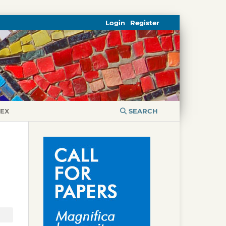
Login
Register
DEX
SEARCH