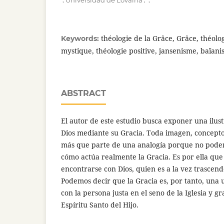
Universidad de Lovaina
théologie de la Grâce, Grâce, théolog
Keywords:
mystique, théologie positive, jansenisme, baïan
ABSTRACT
El autor de este estudio busca exponer una ilus
Dios mediante su Gracia. Toda imagen, concepto
más que parte de una analogía porque no podem
cómo actúa realmente la Gracia. Es por ella que
encontrarse con Dios, quien es a la vez trascen
Podemos decir que la Gracia es, por tanto, una u
con la persona justa en el seno de la Iglesia y gr
Espíritu Santo del Hijo.