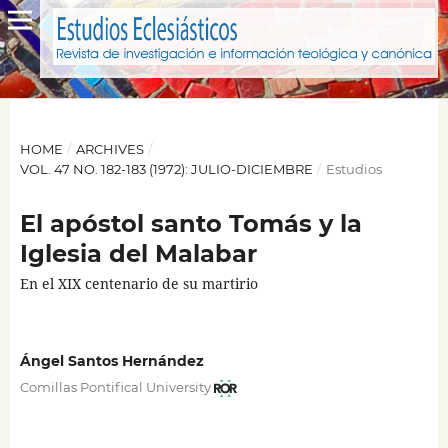
HOME
/
ARCHIVES
/
VOL. 47 NO. 182-183 (1972): JULIO-DICIEMBRE
/
Estudios
El apóstol santo Tomás y la
Iglesia del Malabar
En el XIX centenario de su martirio
Ángel Santos Hernández
Comillas Pontifical University