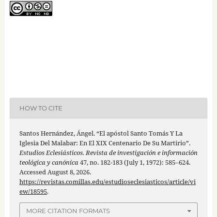
HOW TO CITE
Santos Hernández, Ángel. “El apóstol Santo Tomás Y La
Iglesia Del Malabar: En El XIX Centenario De Su Martirio”.
Estudios Eclesiásticos. Revista de investigación e información
teológica y canónica
47, no. 182-183 (July 1, 1972): 585–624.
Accessed August 8, 2026.
https://revistas.comillas.edu/estudioseclesiasticos/article/vi
ew/18595
.
MORE CITATION FORMATS