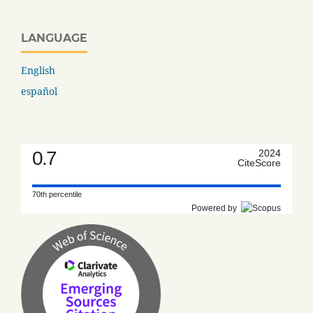
LANGUAGE
English
español
0.7
2024
CiteScore
70th percentile
Powered by