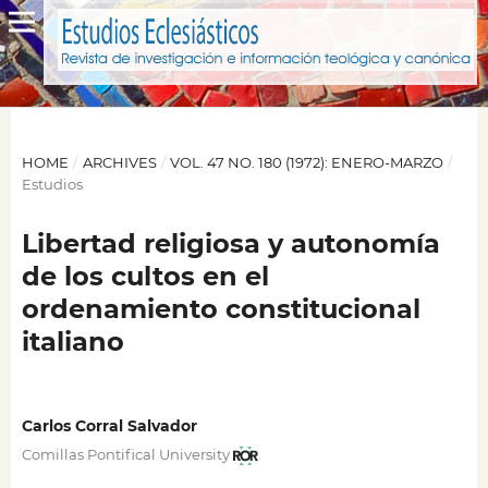
HOME
/
ARCHIVES
/
VOL. 47 NO. 180 (1972): ENERO-MARZO
/
Estudios
Libertad religiosa y autonomía
de los cultos en el
ordenamiento constitucional
italiano
Carlos Corral Salvador
Comillas Pontifical University