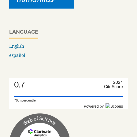
LANGUAGE
English
español
0.7
2024
CiteScore
70th percentile
Powered by