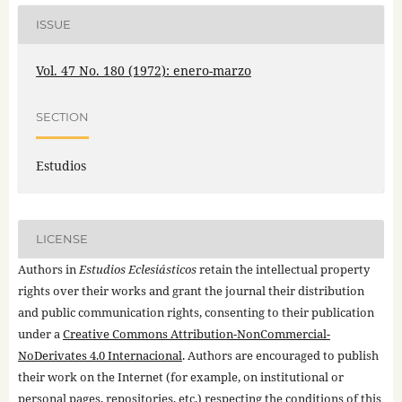
ISSUE
Vol. 47 No. 180 (1972): enero-marzo
SECTION
Estudios
LICENSE
Authors in
Estudios Eclesiásticos
retain the intellectual property
rights over their works and grant the journal their distribution
and public communication rights, consenting to their publication
under a
Creative Commons Attribution-NonCommercial-
NoDerivates 4.0 Internacional
. Authors are encouraged to publish
their work on the Internet (for example, on institutional or
personal pages, repositories, etc.) respecting the conditions of this