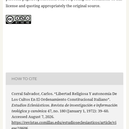
license and quoting appropriately the original source.
HOW TO CITE
Corral Salvador, Carlos. “Libertad Religiosa Y autonomía De
Los Cultos En El Ordenamiento Constitucional Italiano”.
Estudios Eclesiásticos. Revista de investigación e información
teológica y canónica
47, no. 180 (January 1, 1972): 39–60.
Accessed August 7, 2026.
https://revistas.comillas.edu/estudioseclesiasticos/article/vi
ew/18606
.