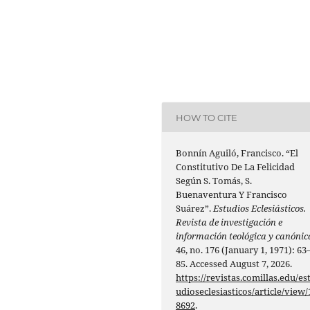
HOW TO CITE
Bonnín Aguiló, Francisco. “El
Constitutivo De La Felicidad
Según S. Tomás, S.
Buenaventura Y Francisco
Suárez”.
Estudios Eclesiásticos.
Revista de investigación e
información teológica y canónic
46, no. 176 (January 1, 1971): 63
85. Accessed August 7, 2026.
https://revistas.comillas.edu/es
udioseclesiasticos/article/view/
8692
.