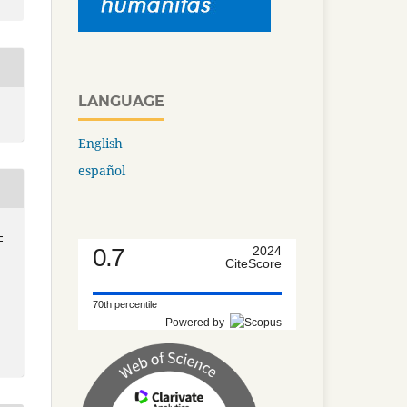
LANGUAGE
English
español
-
0.7
2024
CiteScore
70th percentile
Powered by