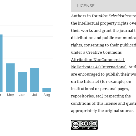
LICENSE
Authors in
Estudios Eclesiásticos
re
the intellectual property rights ov
their works and grant the journal t
distribution and public communic
rights, consenting to their publicat
under a
Creative Commons
Attribution-NonCommercial-
NoDerivates 4.0 Internacional
. Au
are encouraged to publish their w
on the Internet (for example, on
institutional or personal pages,
repositories, etc.) respecting the
conditions of this license and quot
appropriately the original source.