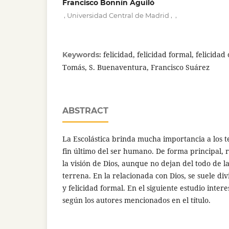
Francisco Bonnín Aguiló
,
,
,
Universidad Central de Madrid
felicidad, felicidad formal, felicidad 
Keywords:
Tomás, S. Buenaventura, Francisco Suárez
ABSTRACT
La Escolástica brinda mucha importancia a los te
fin último del ser humano. De forma principal, r
la visión de Dios, aunque no dejan del todo de la
terrena. En la relacionada con Dios, se suele divi
y felicidad formal. En el siguiente estudio inter
según los autores mencionados en el título.