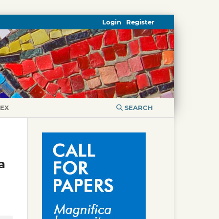
Login
Register
DEX
SEARCH
a