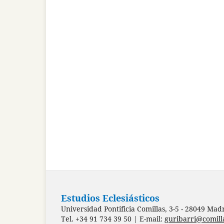
Estudios Eclesiásticos
Universidad Pontificia Comillas, 3-5 - 28049 Mad
Tel. +34 91 734 39 50 | E-mail:
guribarri@comill