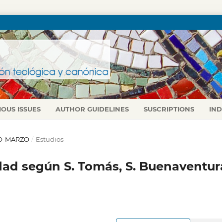
IOUS ISSUES
AUTHOR GUIDELINES
SUSCRIPTIONS
IN
ERO-MARZO
/
Estudios
cidad según S. Tomás, S. Buenaventur