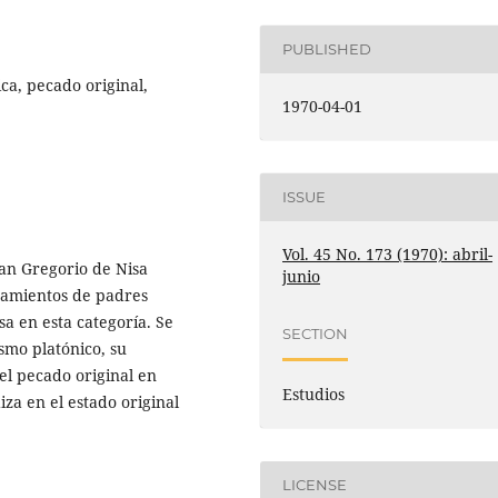
PUBLISHED
ica, pecado original,
1970-04-01
ISSUE
Vol. 45 No. 173 (1970): abril-
san Gregorio de Nisa
junio
nsamientos de padres
sa en esta categoría. Se
SECTION
smo platónico, su
el pecado original en
Estudios
iza en el estado original
LICENSE