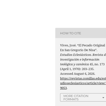
HOW TO CITE
Vives, José. “El Pecado Original
En San Gregorio De Nisa”.
Estudios Eclesiásticos. Revista d
investigación e información
teológica y canónica
45, no. 173
(April 1, 1970): 203–235.
Accessed August 6, 2026.
https://revistas.comillas.edu/es
udioseclesiasticos/article/view/
9053
.
MORE CITATION
FORMATS