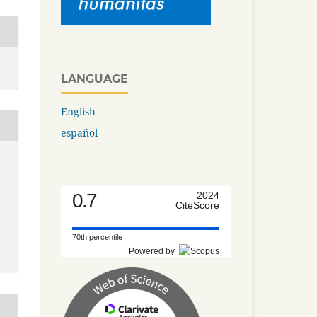
LANGUAGE
English
español
0.7
2024
CiteScore
70th percentile
Powered by