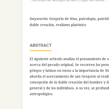
Facultad de Teología de Sant Cugat del Vallès
Gregorio de Nisa, patrología, patríst
Keywords:
doble creación, realismo platónico
ABSTRACT
El siguiente artículo analiza el pensamiento de 
acerca del pecado original. Se recorren los pe
griegos y latinos en torno a la importancia de Ni
aborda el acercamiento de san Gregorio al reali
concepción de la doble creación del hombre y d
general y de los individuos. A su vez, se profund
antropológico.