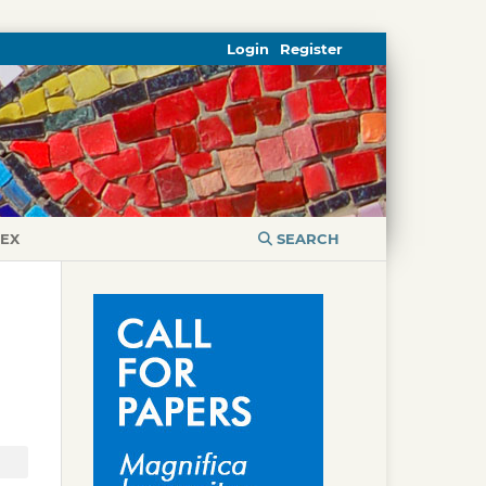
Login
Register
DEX
SEARCH