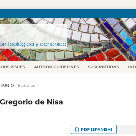
IOUS ISSUES
AUTHOR GUIDELINES
SUSCRIPTIONS
IN
L-JUNIO
/
Estudios
 Gregorio de Nisa
PDF (SPANISH)