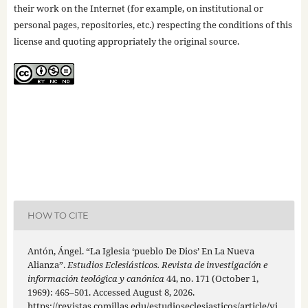
their work on the Internet (for example, on institutional or
personal pages, repositories, etc.) respecting the conditions of this
license and quoting appropriately the original source.
HOW TO CITE
Antón, Ángel. “La Iglesia ‘pueblo De Dios’ En La Nueva
Alianza”.
Estudios Eclesiásticos. Revista de investigación e
información teológica y canónica
44, no. 171 (October 1,
1969): 465–501. Accessed August 8, 2026.
https://revistas.comillas.edu/estudioseclesiasticos/article/vi