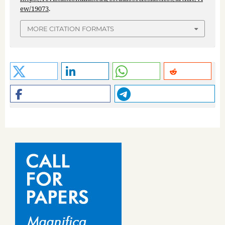
ew/19073
.
MORE CITATION FORMATS