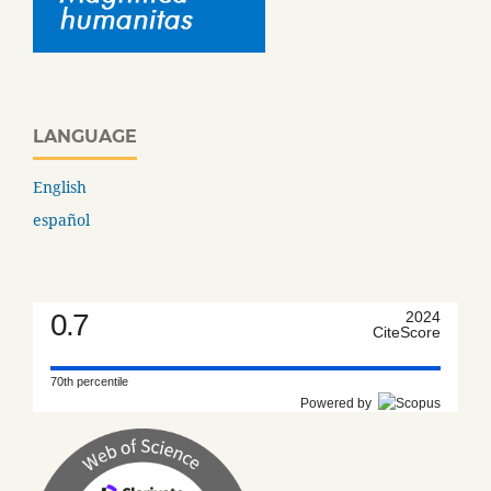
LANGUAGE
English
español
0.7
2024
CiteScore
70th percentile
Powered by