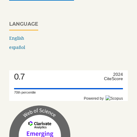
LANGUAGE
English
español
0.7
2024
CiteScore
70th percentile
Powered by