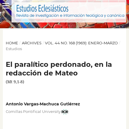
HOME
/
ARCHIVES
/
VOL. 44 NO. 168 (1969): ENERO-MARZO
/
Estudios
El paralítico perdonado, en la
redacción de Mateo
(Mt 9,1-8)
Antonio Vargas-Machuca Gutiérrez
Comillas Pontifical University