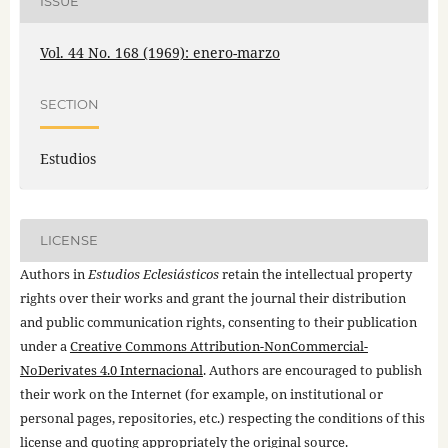
ISSUE
Vol. 44 No. 168 (1969): enero-marzo
SECTION
Estudios
LICENSE
Authors in
Estudios Eclesiásticos
retain the intellectual property
rights over their works and grant the journal their distribution
and public communication rights, consenting to their publication
under a
Creative Commons Attribution-NonCommercial-
NoDerivates 4.0 Internacional
. Authors are encouraged to publish
their work on the Internet (for example, on institutional or
personal pages, repositories, etc.) respecting the conditions of this
license and quoting appropriately the original source.