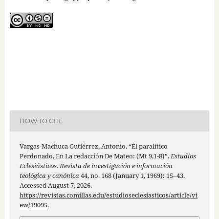
HOW TO CITE
Vargas-Machuca Gutiérrez, Antonio. “El paralítico
Perdonado, En La redacción De Mateo: (Mt 9,1-8)”.
Estudios
Eclesiásticos. Revista de investigación e información
teológica y canónica
44, no. 168 (January 1, 1969): 15–43.
Accessed August 7, 2026.
https://revistas.comillas.edu/estudioseclesiasticos/article/vi
ew/19095
.