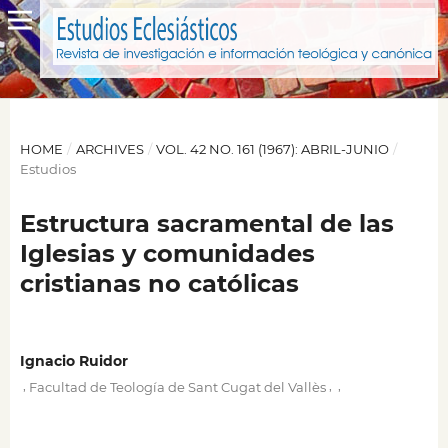
HOME
/
ARCHIVES
/
VOL. 42 NO. 161 (1967): ABRIL-JUNIO
/
Estudios
Estructura sacramental de las
Iglesias y comunidades
cristianas no católicas
Ignacio Ruidor
,
,
,
Facultad de Teología de Sant Cugat del Vallès