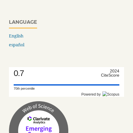
LANGUAGE
English
español
0.7
2024
CiteScore
70th percentile
Powered by