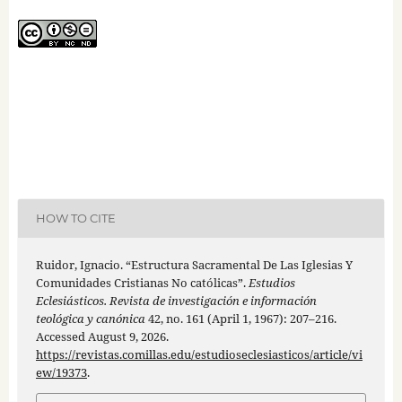
HOW TO CITE
Ruidor, Ignacio. “Estructura Sacramental De Las Iglesias Y
Comunidades Cristianas No católicas”.
Estudios
Eclesiásticos. Revista de investigación e información
teológica y canónica
42, no. 161 (April 1, 1967): 207–216.
Accessed August 9, 2026.
https://revistas.comillas.edu/estudioseclesiasticos/article/vi
ew/19373
.