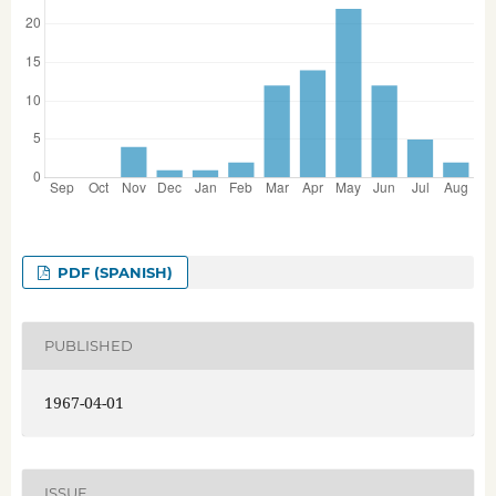
PDF (SPANISH)
PUBLISHED
1967-04-01
ISSUE