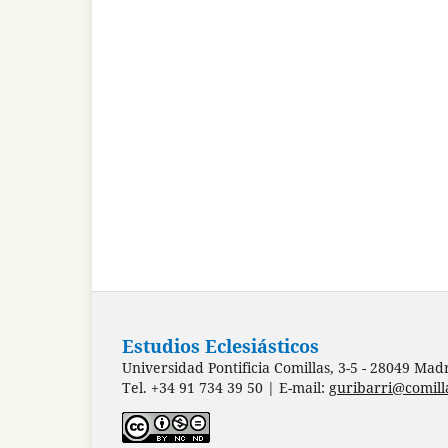
Estudios Eclesiásticos
Universidad Pontificia Comillas, 3-5 - 28049 Mad
Tel. +34 91 734 39 50 | E-mail:
guribarri@comill