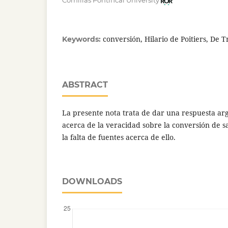
Comillas Pontifical University
conversión, Hilario de Poitiers, De Tr
Keywords:
ABSTRACT
La presente nota trata de dar una respuesta a
acerca de la veracidad sobre la conversión de sa
la falta de fuentes acerca de ello.
DOWNLOADS