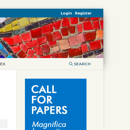
Login
Register
DEX
SEARCH