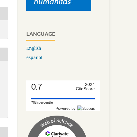
LANGUAGE
English
español
0.7
2024
CiteScore
70th percentile
Powered by