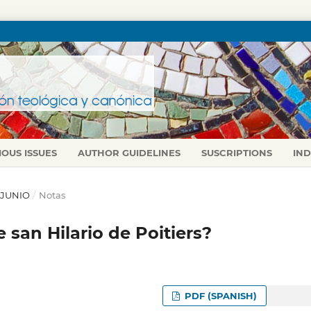
IOUS ISSUES
AUTHOR GUIDELINES
SUSCRIPTIONS
IN
L-JUNIO
/
Notas
e san Hilario de Poitiers?
PDF (SPANISH)