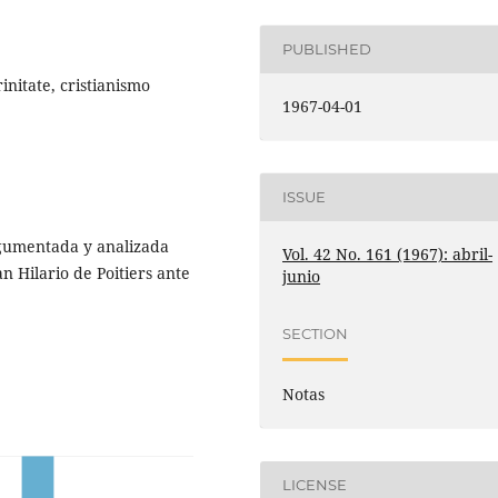
PUBLISHED
initate, cristianismo
1967-04-01
ISSUE
rgumentada y analizada
Vol. 42 No. 161 (1967): abril-
n Hilario de Poitiers ante
junio
SECTION
Notas
LICENSE