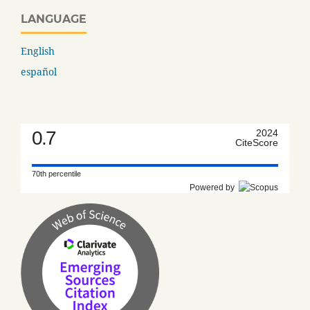
LANGUAGE
English
español
0.7
2024
CiteScore
70th percentile
Powered by