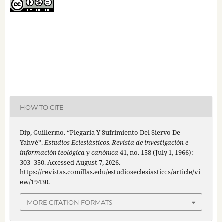
HOW TO CITE
Dip, Guillermo. “Plegaria Y Sufrimiento Del Siervo De
Yahvé”.
Estudios Eclesiásticos. Revista de investigación e
información teológica y canónica
41, no. 158 (July 1, 1966):
303–350. Accessed August 7, 2026.
https://revistas.comillas.edu/estudioseclesiasticos/article/vi
ew/19430
.
MORE CITATION FORMATS