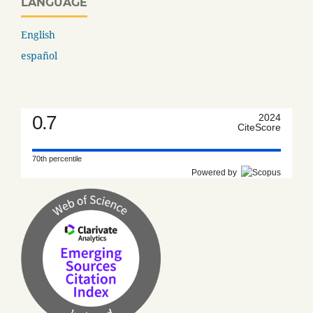
LANGUAGE
English
español
0.7
2024
CiteScore
70th percentile
Powered by