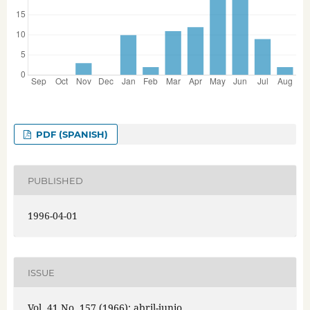
PDF (SPANISH)
PUBLISHED
1996-04-01
ISSUE
Vol. 41 No. 157 (1966): abril-junio