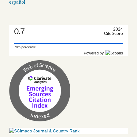
español
0.7
2024
CiteScore
70th percentile
Powered by