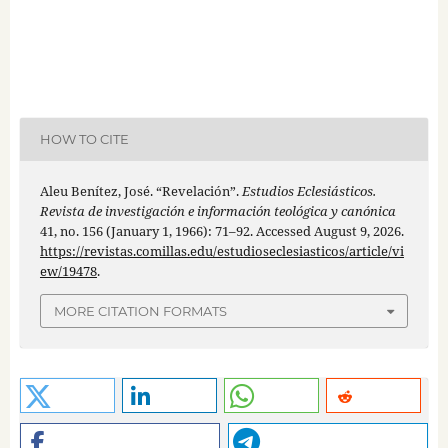
HOW TO CITE
Aleu Benítez, José. “Revelación”.
Estudios Eclesiásticos.
Revista de investigación e información teológica y canónica
41, no. 156 (January 1, 1966): 71–92. Accessed August 9, 2026.
https://revistas.comillas.edu/estudioseclesiasticos/article/vi
ew/19478
.
MORE CITATION FORMATS