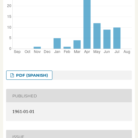
PDF (SPANISH)
PUBLISHED
1961-01-01
ISSUE