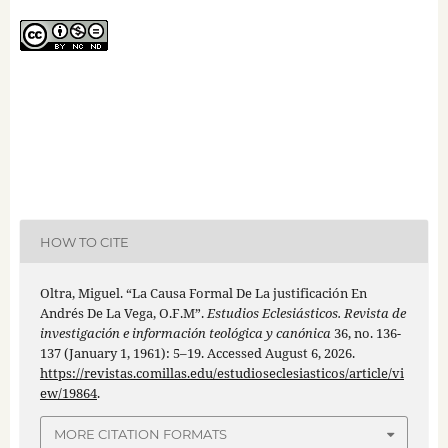
HOW TO CITE
Oltra, Miguel. “La Causa Formal De La justificación En
Andrés De La Vega, O.F.M”.
Estudios Eclesiásticos. Revista de
investigación e información teológica y canónica
36, no. 136-
137 (January 1, 1961): 5–19. Accessed August 6, 2026.
https://revistas.comillas.edu/estudioseclesiasticos/article/vi
ew/19864
.
MORE CITATION FORMATS