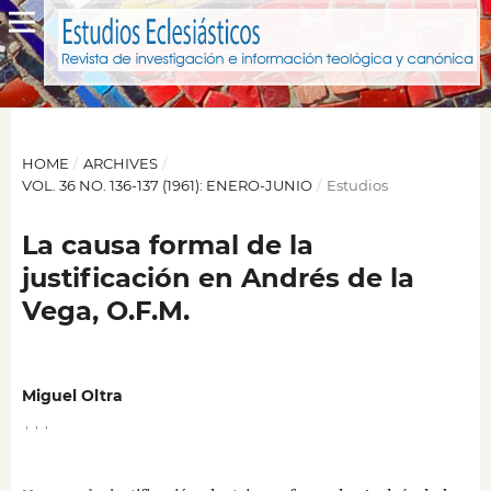
HOME
/
ARCHIVES
/
VOL. 36 NO. 136-137 (1961): ENERO-JUNIO
/
Estudios
La causa formal de la
justificación en Andrés de la
Vega, O.F.M.
Miguel Oltra
,
,
,