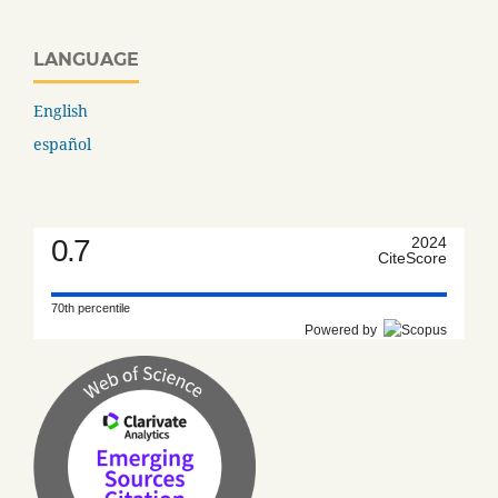
LANGUAGE
English
español
0.7
2024
CiteScore
70th percentile
Powered by