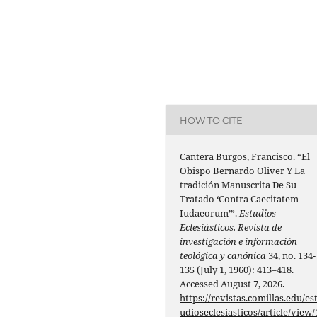
HOW TO CITE
Cantera Burgos, Francisco. “El
Obispo Bernardo Oliver Y La
tradición Manuscrita De Su
Tratado ‘Contra Caecitatem
Iudaeorum’”.
Estudios
Eclesiásticos. Revista de
investigación e información
teológica y canónica
34, no. 134-
135 (July 1, 1960): 413–418.
Accessed August 7, 2026.
https://revistas.comillas.edu/es
udioseclesiasticos/article/view/