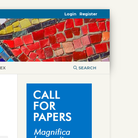
Login
Register
DEX
SEARCH