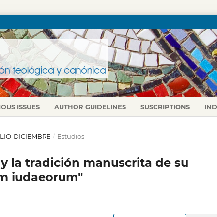
IOUS ISSUES
AUTHOR GUIDELINES
SUSCRIPTIONS
IN
 JULIO-DICIEMBRE
/
Estudios
 y la tradición manuscrita de su
em iudaeorum"