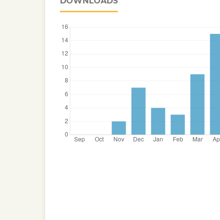
DOWNLOADS