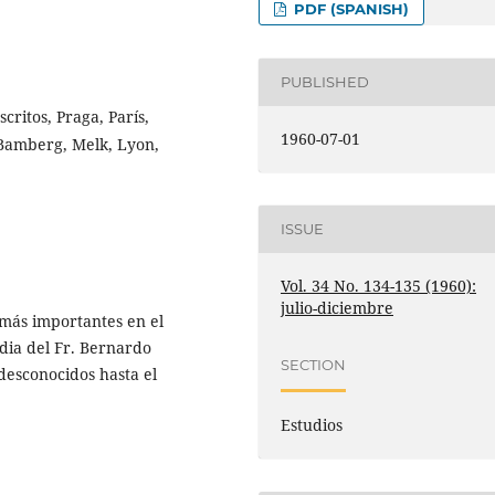
PDF (SPANISH)
PUBLISHED
ritos, Praga, París,
1960-07-01
 Bamberg, Melk, Lyon,
ISSUE
Vol. 34 No. 134-135 (1960):
julio-diciembre
 más importantes en el
dia del Fr. Bernardo
SECTION
desconocidos hasta el
Estudios