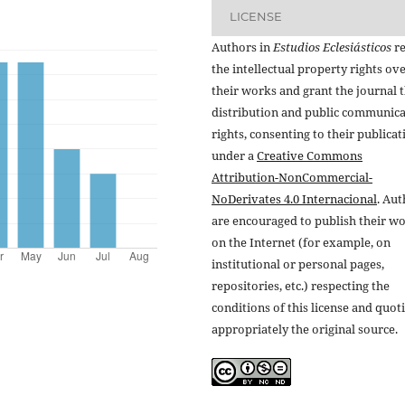
LICENSE
Authors in
Estudios Eclesiásticos
re
the intellectual property rights ov
their works and grant the journal t
distribution and public communic
rights, consenting to their publicat
under a
Creative Commons
Attribution-NonCommercial-
NoDerivates 4.0 Internacional
. Au
are encouraged to publish their w
on the Internet (for example, on
institutional or personal pages,
repositories, etc.) respecting the
conditions of this license and quot
appropriately the original source.