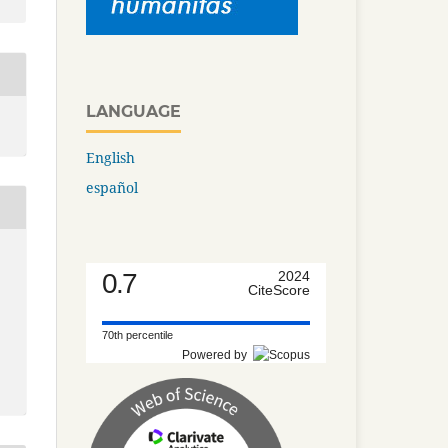
LANGUAGE
English
español
0.7
2024
CiteScore
70th percentile
Powered by