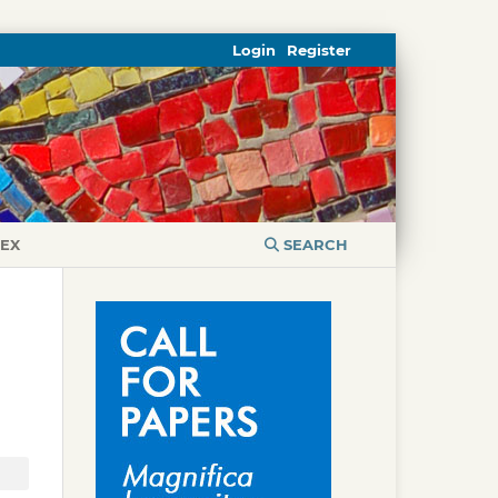
Login
Register
DEX
SEARCH