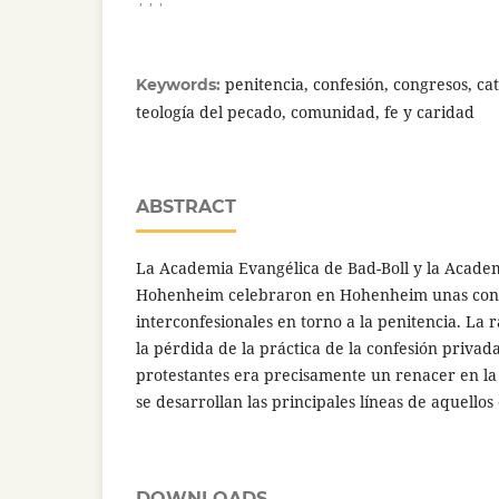
penitencia, confesión, congresos, ca
Keywords:
teología del pecado, comunidad, fe y caridad
ABSTRACT
La Academia Evangélica de Bad-Boll y la Academi
Hohenheim celebraron en Hohenheim unas con
interconfesionales en torno a la penitencia. La r
la pérdida de la práctica de la confesión privada
protestantes era precisamente un renacer en la
se desarrollan las principales líneas de aquellos
DOWNLOADS