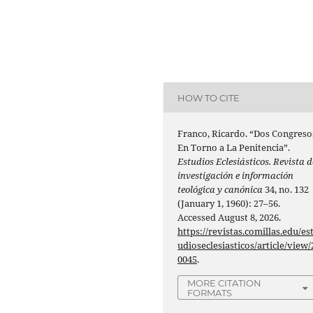
HOW TO CITE
Franco, Ricardo. “Dos Congreso
En Torno a La Penitencia”.
Estudios Eclesiásticos. Revista d
investigación e información
teológica y canónica
34, no. 132
(January 1, 1960): 27–56.
Accessed August 8, 2026.
https://revistas.comillas.edu/es
udioseclesiasticos/article/view/
0045
.
MORE CITATION
FORMATS