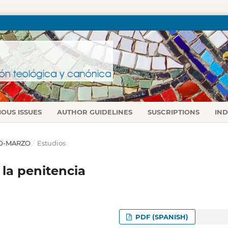
IOUS ISSUES
AUTHOR GUIDELINES
SUSCRIPTIONS
IN
ERO-MARZO
/
Estudios
la penitencia
PDF (SPANISH)