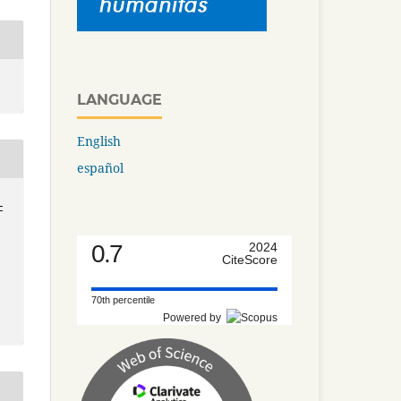
LANGUAGE
English
español
-
0.7
2024
CiteScore
70th percentile
Powered by