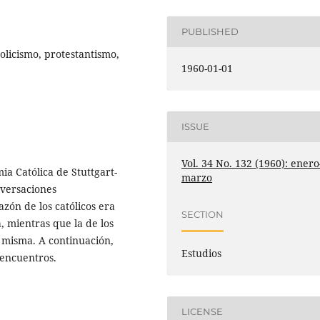
PUBLISHED
tolicismo, protestantismo,
1960-01-01
ISSUE
Vol. 34 No. 132 (1960): enero
a Católica de Stuttgart-
marzo
versaciones
azón de los católicos era
SECTION
, mientras que la de los
 misma. A continuación,
Estudios
 encuentros.
LICENSE