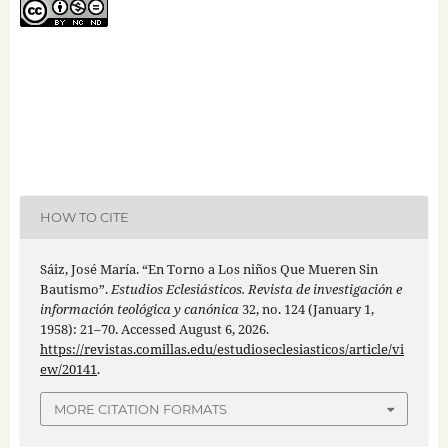
HOW TO CITE
Sáiz, José María. “En Torno a Los niños Que Mueren Sin
Bautismo”.
Estudios Eclesiásticos. Revista de investigación e
información teológica y canónica
32, no. 124 (January 1,
1958): 21–70. Accessed August 6, 2026.
https://revistas.comillas.edu/estudioseclesiasticos/article/vi
ew/20141
.
MORE CITATION FORMATS