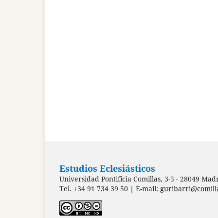
Estudios Eclesiásticos
Universidad Pontificia Comillas, 3-5 - 28049 Mad
Tel. +34 91 734 39 50 | E-mail:
guribarri@comill