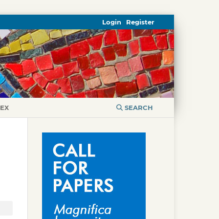
Login
Register
DEX
SEARCH