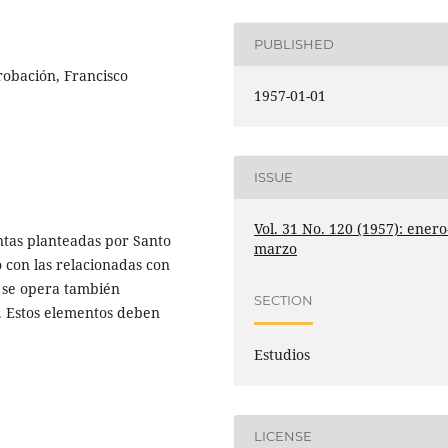
PUBLISHED
probación, Francisco
1957-01-01
ISSUE
Vol. 31 No. 120 (1957): enero
ntas planteadas por Santo
marzo
 con las relacionadas con
n se opera también
SECTION
s. Estos elementos deben
Estudios
LICENSE