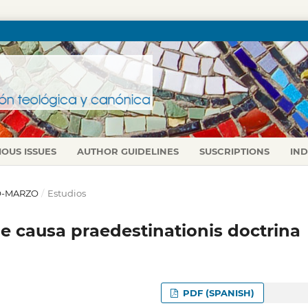
IOUS ISSUES
AUTHOR GUIDELINES
SUSCRIPTIONS
IN
RO-MARZO
/
Estudios
de causa praedestinationis doctrina
PDF (SPANISH)