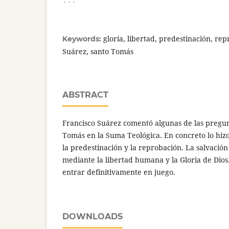
gloria, libertad, predestinación, re
Keywords:
Suárez, santo Tomás
ABSTRACT
Francisco Suárez comentó algunas de las pregu
Tomás en la Suma Teológica. En concreto lo hizo
la predestinación y la reprobación. La salvació
mediante la libertad humana y la Gloria de Dio
entrar definitivamente en juego.
DOWNLOADS