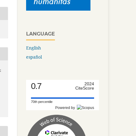
LANGUAGE
English
español
-
0.7
2024
CiteScore
70th percentile
Powered by