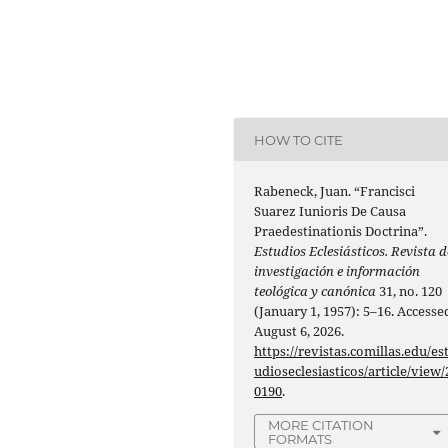
HOW TO CITE
Rabeneck, Juan. “Francisci
Suarez Iunioris De Causa
Praedestinationis Doctrina”.
Estudios Eclesiásticos. Revista d
investigación e información
teológica y canónica
31, no. 120
(January 1, 1957): 5–16. Accesse
August 6, 2026.
https://revistas.comillas.edu/es
udioseclesiasticos/article/view/
0190
.
MORE CITATION
FORMATS