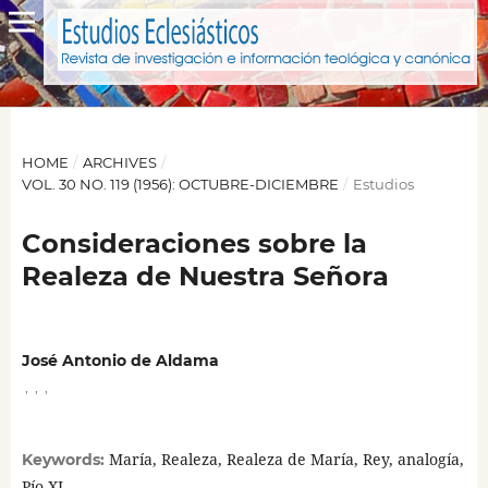
HOME
/
ARCHIVES
/
VOL. 30 NO. 119 (1956): OCTUBRE-DICIEMBRE
/
Estudios
Consideraciones sobre la
Realeza de Nuestra Señora
José Antonio de Aldama
,
,
,
María, Realeza, Realeza de María, Rey, analogía,
Keywords:
Pío XI