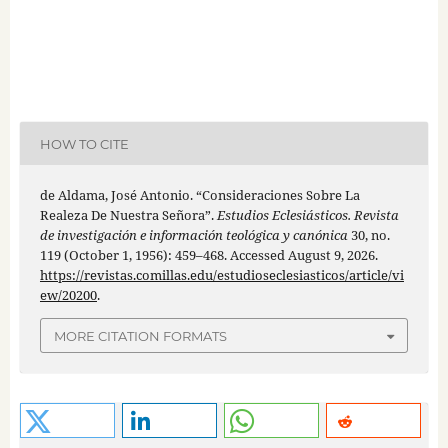
HOW TO CITE
de Aldama, José Antonio. “Consideraciones Sobre La
Realeza De Nuestra Señora”.
Estudios Eclesiásticos. Revista
de investigación e información teológica y canónica
30, no.
119 (October 1, 1956): 459–468. Accessed August 9, 2026.
https://revistas.comillas.edu/estudioseclesiasticos/article/vi
ew/20200
.
MORE CITATION FORMATS