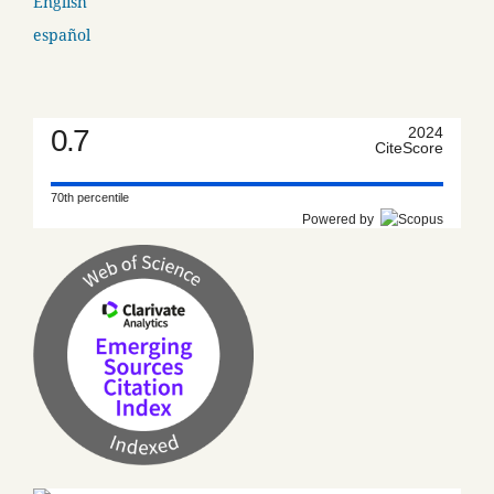
English
español
0.7
2024
CiteScore
70th percentile
Powered by