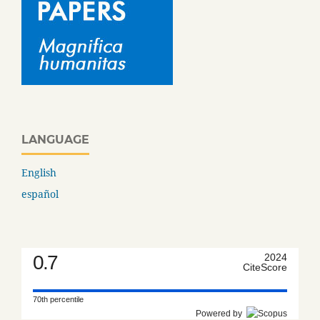
LANGUAGE
English
español
0.7
2024
CiteScore
70th percentile
Powered by