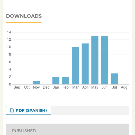
DOWNLOADS
PDF (SPANISH)
PUBLISHED