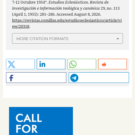
7-12 Octubre 1954”.
Estudios Eclesiásticos. Revista de
investigación e información teológica y canónica
29, no. 113
(April 1, 1955): 281–286. Accessed August 8, 2026.
https://revistas.comillas.edu/estudioseclesiasticos/article/vi
ew/20318
.
MORE CITATION FORMATS