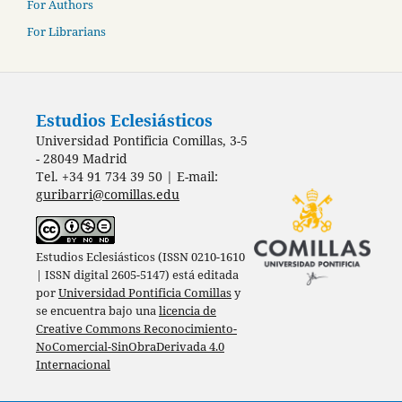
For Authors
For Librarians
Estudios Eclesiásticos
Universidad Pontificia Comillas, 3-5
- 28049 Madrid
Tel. +34 91 734 39 50 | E-mail:
guribarri@comillas.edu
Estudios Eclesiásticos (ISSN 0210-1610
| ISSN digital 2605-5147) está editada
por
Universidad Pontificia Comillas
y
se encuentra bajo una
licencia de
Creative Commons Reconocimiento-
NoComercial-SinObraDerivada 4.0
Internacional