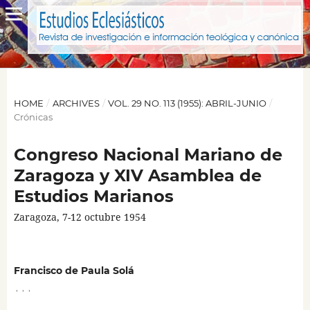
HOME
/
ARCHIVES
/
VOL. 29 NO. 113 (1955): ABRIL-JUNIO
/
Crónicas
Congreso Nacional Mariano de
Zaragoza y XIV Asamblea de
Estudios Marianos
Zaragoza, 7-12 octubre 1954
Francisco de Paula Solá
,
,
,