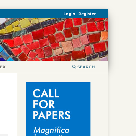
Login
Register
DEX
SEARCH