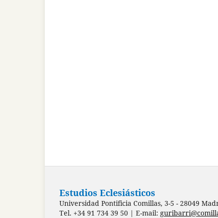
Estudios Eclesiásticos
Universidad Pontificia Comillas, 3-5 - 28049 Mad
Tel. +34 91 734 39 50 | E-mail:
guribarri@comill