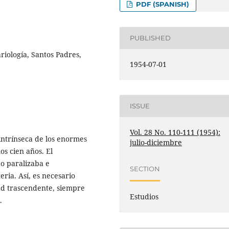
PDF (SPANISH)
PUBLISHED
iología, Santos Padres,
1954-07-01
ISSUE
Vol. 28 No. 110-111 (1954):
 intrínseca de los enormes
julio-diciembre
os cien años. El
o paralizaba e
SECTION
eria. Así, es necesario
ad trascendente, siempre
Estudios
.