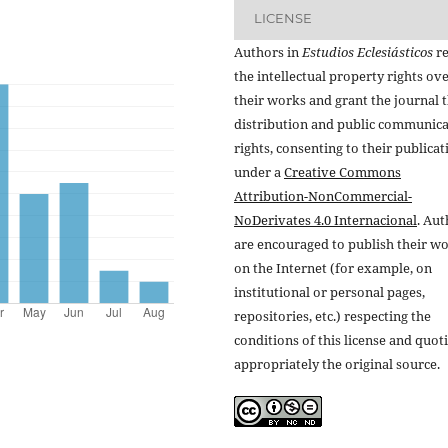
LICENSE
Authors in
Estudios Eclesiásticos
re
the intellectual property rights ov
their works and grant the journal t
distribution and public communic
rights, consenting to their publicat
under a
Creative Commons
Attribution-NonCommercial-
NoDerivates 4.0 Internacional
. Au
are encouraged to publish their w
on the Internet (for example, on
institutional or personal pages,
repositories, etc.) respecting the
conditions of this license and quot
appropriately the original source.