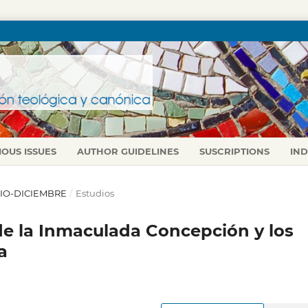
IOUS ISSUES
AUTHOR GUIDELINES
SUSCRIPTIONS
IN
JULIO-DICIEMBRE
/
Estudios
de la Inmaculada Concepción y los
a