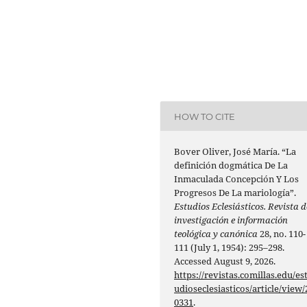
HOW TO CITE
Bover Oliver, José María. “La
definición dogmática De La
Inmaculada Concepción Y Los
Progresos De La mariología”.
Estudios Eclesiásticos. Revista d
investigación e información
teológica y canónica
28, no. 110-
111 (July 1, 1954): 295–298.
Accessed August 9, 2026.
https://revistas.comillas.edu/es
udioseclesiasticos/article/view/
0331
.