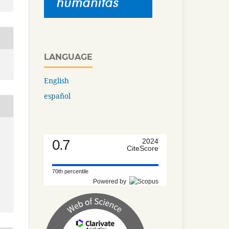
LANGUAGE
English
español
0.7
2024
CiteScore
70th percentile
Powered by