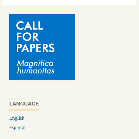
LANGUAGE
English
español