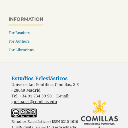
INFORMATION
For Readers
For Authors
For Librarians
Estudios Eclesiásticos
Universidad Pontificia Comillas, 3-5
- 28049 Madrid
Tel. +34 91 734 39 50 | E-mail:
guribarri@comillas.edu
Estudios Eclesiásticos (ISSN 0210-1610
| ISSN digital 2605-5147) está editada