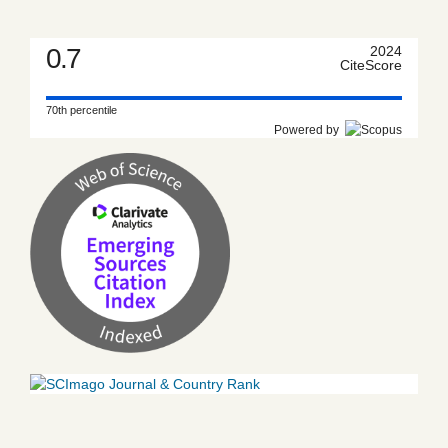
0.7
2024
CiteScore
70th percentile
Powered by