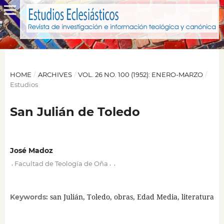
HOME
/
ARCHIVES
/
VOL. 26 NO. 100 (1952): ENERO-MARZO
/
Estudios
San Julián de Toledo
José Madoz
,
,
,
Facultad de Teología de Oña
san Julián, Toledo, obras, Edad Media, literatura
Keywords: