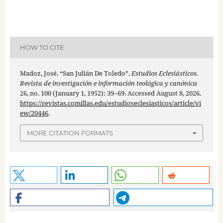
HOW TO CITE
Madoz, José. “San Julián De Toledo”.
Estudios Eclesiásticos.
Revista de investigación e información teológica y canónica
26, no. 100 (January 1, 1952): 39–69. Accessed August 8, 2026.
https://revistas.comillas.edu/estudioseclesiasticos/article/vi
ew/20446
.
MORE CITATION FORMATS