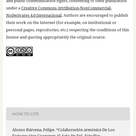
and public communication rights, consenting to their publication
under a
Creative Commons Attribution-NonCommercial-
NoDerivates 4.0 Internacional
. Authors are encouraged to publish
their work on the Internet (for example, on institutional or
personal pages, repositories, etc.) respecting the conditions of this
license and quoting appropriately the original source.
HOW TO CITE
Alonso Bárcena, Felipe. “Colaboración armónica De Los
Factores Que Cooperan Al Acto De Fe”.
Estudios