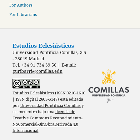
For Authors
For Librarians
Estudios Eclesiásticos
Universidad Pontificia Comillas, 3-5
- 28049 Madrid
Tel. +34 91 734 39 50 | E-mail:
guribarri@comillas.edu
Estudios Eclesiásticos (ISSN 0210-1610
| ISSN digital 2605-5147) está editada
por
Universidad Pontificia Comillas
y
se encuentra bajo una
licencia de
Creative Commons Reconocimiento-
NoComercial-SinObraDerivada 4.0
Internacional