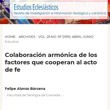
HOME
/
ARCHIVES
/
VOL. 25 NO. 97 (1951): ABRIL-JUNIO
/
Estudios
Colaboración armónica de los
factores que cooperan al acto
de fe
Felipe Alonso Bárcena
,
,
,
Facultad de Teología de Granada