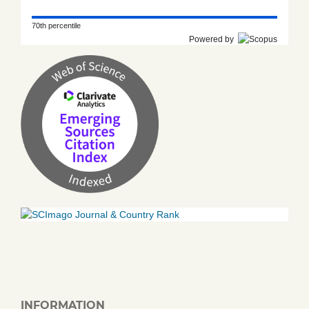
70th percentile
Powered by
INFORMATION