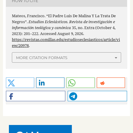
HOW TO CITE
Mateos, Francisco. “El Padre Luis De Malina Y La Trata De
Negros”.
Estudios Eclesiásticos. Revista de investigación e
información teológica y canónica
35, no. Extra (October 4,
2023): 201–222. Accessed August 9, 2026.
https://revistas.comillas.edu/estudioseclesiasticos/article/vi
ew/20978
.
MORE CITATION FORMATS