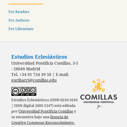
For Readers
For Authors
For Librarians
Estudios Eclesiásticos
Universidad Pontificia Comillas, 3-5
- 28049 Madrid
Tel. +34 91 734 39 50 | E-mail:
guribarri@comillas.edu
Estudios Eclesiásticos (ISSN 0210-1610
| ISSN digital 2605-5147) está editada
por
Universidad Pontificia Comillas
y
se encuentra bajo una
licencia de
Creative Commons Reconocimiento-