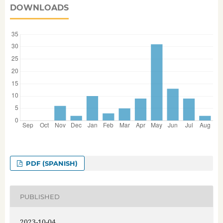
DOWNLOADS
PDF (SPANISH)
PUBLISHED
2023-10-04