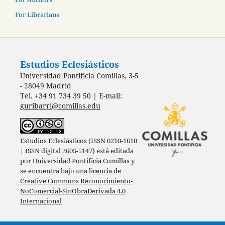
For Librarians
Estudios Eclesiásticos
Universidad Pontificia Comillas, 3-5
- 28049 Madrid
Tel. +34 91 734 39 50 | E-mail:
guribarri@comillas.edu
Estudios Eclesiásticos (ISSN 0210-1610
| ISSN digital 2605-5147) está editada
por
Universidad Pontificia Comillas
y
se encuentra bajo una
licencia de
Creative Commons Reconocimiento-
NoComercial-SinObraDerivada 4.0
Internacional