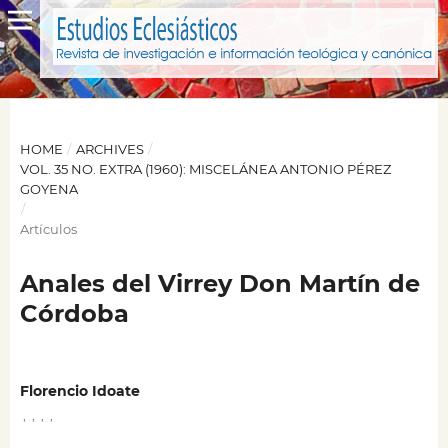
HOME
/
ARCHIVES
/
VOL. 35 NO. EXTRA (1960): MISCELÁNEA ANTONIO PÉREZ
GOYENA
/
Artículos
Anales del Virrey Don Martín de
Córdoba
Florencio Idoate
,
,
,
,