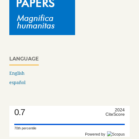
LANGUAGE
English
español
0.7
2024
CiteScore
70th percentile
Powered by