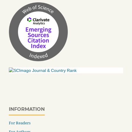
INFORMATION
For Readers
For Authors