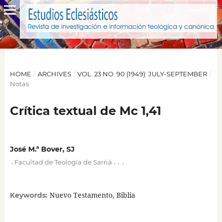
HOME
/
ARCHIVES
/
VOL. 23 NO. 90 (1949): JULY-SEPTEMBER
/
Notas
Crítica textual de Mc 1,41
José M.ª Bover, SJ
,
,
,
,
Facultad de Teología de Sarriá
Nuevo Testamento, Biblia
Keywords: