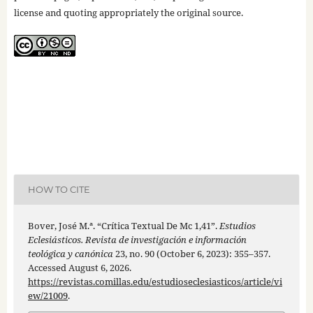
license and quoting appropriately the original source.
HOW TO CITE
Bover, José M.ª. “Crítica Textual De Mc 1,41”.
Estudios
Eclesiásticos. Revista de investigación e información
teológica y canónica
23, no. 90 (October 6, 2023): 355–357.
Accessed August 6, 2026.
https://revistas.comillas.edu/estudioseclesiasticos/article/vi
ew/21009
.