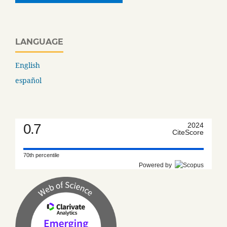
LANGUAGE
English
español
0.7
2024
CiteScore
70th percentile
Powered by