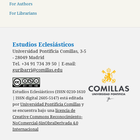
For Authors
For Librarians
Estudios Eclesiásticos
Universidad Pontificia Comillas, 3-5
- 28049 Madrid
Tel. +34 91 734 39 50 | E-mail:
guribarri@comillas.edu
Estudios Eclesiásticos (ISSN 0210-1610
| ISSN digital 2605-5147) está editada
por
Universidad Pontificia Comillas
y
se encuentra bajo una
licencia de
Creative Commons Reconocimiento-
NoComercial-SinObraDerivada 4.0
Internacional