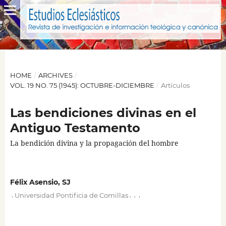
HOME
/
ARCHIVES
/
VOL. 19 NO. 75 (1945): OCTUBRE-DICIEMBRE
/
Artículos
Las bendiciones divinas en el
Antiguo Testamento
La bendición divina y la propagación del hombre
Félix Asensio, SJ
,
,
,
,
Universidad Pontificia de Comillas