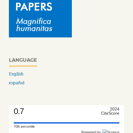
LANGUAGE
English
español
0.7
2024
CiteScore
70th percentile
Powered by